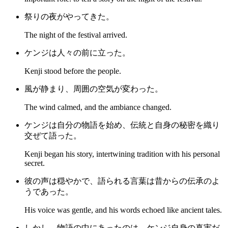
祭りの夜がやってきた。
The night of the festival arrived.
ケンジは人々の前に立った。
Kenji stood before the people.
風が静まり、周囲の空気が変わった。
The wind calmed, and the ambiance changed.
ケンジは自分の物語を始め、伝統と自身の秘密を織り
交ぜて語った。
Kenji began his story, intertwining tradition with his personal
secret.
彼の声は穏やかで、語られる言葉は昔からの伝承のよ
うであった。
His voice was gentle, and his words echoed like ancient tales.
しかし、物語の中にあったのは、ケンジ自身の真実だ