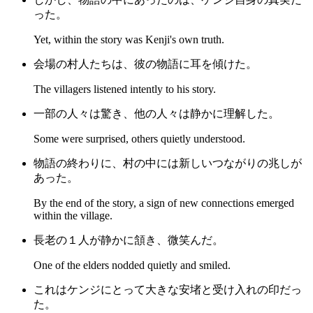
った。
Yet, within the story was Kenji's own truth.
会場の村人たちは、彼の物語に耳を傾けた。
The villagers listened intently to his story.
一部の人々は驚き、他の人々は静かに理解した。
Some were surprised, others quietly understood.
物語の終わりに、村の中には新しいつながりの兆しが
あった。
By the end of the story, a sign of new connections emerged
within the village.
長老の１人が静かに頷き、微笑んだ。
One of the elders nodded quietly and smiled.
これはケンジにとって大きな安堵と受け入れの印だっ
た。