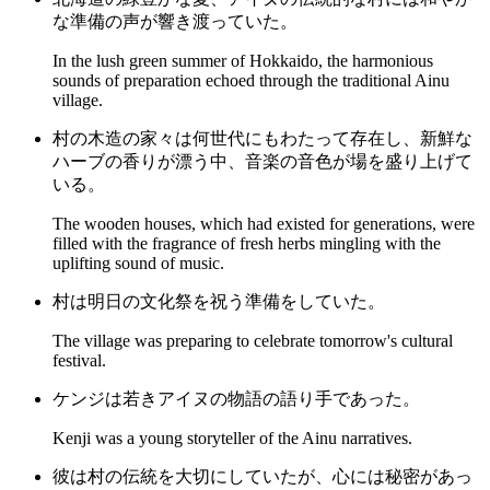
な準備の声が響き渡っていた。
In the lush green summer of Hokkaido, the harmonious
sounds of preparation echoed through the traditional Ainu
village.
村の木造の家々は何世代にもわたって存在し、新鮮な
ハーブの香りが漂う中、音楽の音色が場を盛り上げて
いる。
The wooden houses, which had existed for generations, were
filled with the fragrance of fresh herbs mingling with the
uplifting sound of music.
村は明日の文化祭を祝う準備をしていた。
The village was preparing to celebrate tomorrow's cultural
festival.
ケンジは若きアイヌの物語の語り手であった。
Kenji was a young storyteller of the Ainu narratives.
彼は村の伝統を大切にしていたが、心には秘密があっ