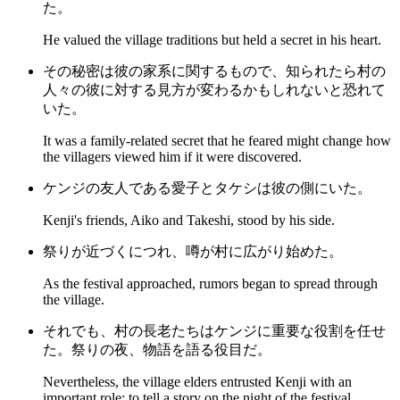
た。
He valued the village traditions but held a secret in his heart.
その秘密は彼の家系に関するもので、知られたら村の
人々の彼に対する見方が変わるかもしれないと恐れて
いた。
It was a family-related secret that he feared might change how
the villagers viewed him if it were discovered.
ケンジの友人である愛子とタケシは彼の側にいた。
Kenji's friends, Aiko and Takeshi, stood by his side.
祭りが近づくにつれ、噂が村に広がり始めた。
As the festival approached, rumors began to spread through
the village.
それでも、村の長老たちはケンジに重要な役割を任せ
た。祭りの夜、物語を語る役目だ。
Nevertheless, the village elders entrusted Kenji with an
important role: to tell a story on the night of the festival.