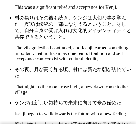
This was a significant relief and acceptance for Kenji.
村の祭りはその後も続き、ケンジは大切な事を学ん
だ。真実は伝統の一部になりうるということ。そし
て、自分自身の受け入れは文化的アイデンティティと
共存できるということ。
The village festival continued, and Kenji learned something
important: that truth can become part of tradition and self-
acceptance can coexist with cultural identity.
その夜、月が高く昇る頃、村には新たな朝が訪れてい
た。
That night, as the moon rose high, a new dawn came to the
village.
ケンジは新しい気持ちで未来に向けて歩み始めた。
Kenji began to walk towards the future with a new feeling.
祭りは終わったが、村には素敵な調和の風が残されて
いた。