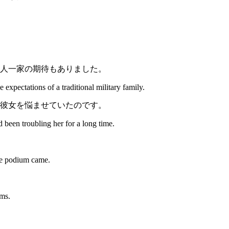
人一家の期待もありました。
 expectations of a traditional military family.
彼女を悩ませていたのです。
 been troubling her for a long time.
the podium came.
oms.