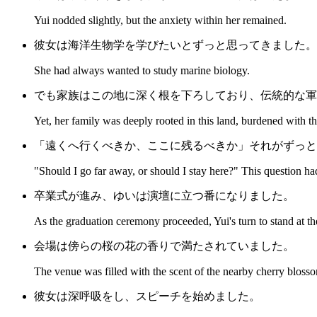
Yui nodded slightly, but the anxiety within her remained.
彼女は海洋生物学を学びたいとずっと思ってきました。
She had always wanted to study marine biology.
でも家族はこの地に深く根を下ろしており、伝統的な軍
Yet, her family was deeply rooted in this land, burdened with the
「遠くへ行くべきか、ここに残るべきか」それがずっと
"Should I go far away, or should I stay here?" This question had
卒業式が進み、ゆいは演壇に立つ番になりました。
As the graduation ceremony proceeded, Yui's turn to stand at 
会場は傍らの桜の花の香りで満たされていました。
The venue was filled with the scent of the nearby cherry bloss
彼女は深呼吸をし、スピーチを始めました。