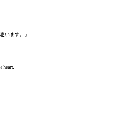
思います。」
r heart.