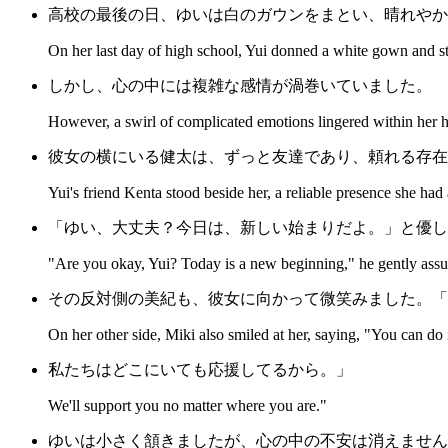
高校の最後の日、ゆいは白のガウンをまとい、晴れやか
On her last day of high school, Yui donned a white gown and s
しかし、心の中には複雑な感情が渦巻いていました。
However, a swirl of complicated emotions lingered within her h
彼女の横にいる健太は、ずっと友達であり、頼れる存在
Yui's friend Kenta stood beside her, a reliable presence she ha
「ゆい、大丈夫？今日は、新しい始まりだよ。」と優し
"Are you okay, Yui? Today is a new beginning," he gently assu
その反対側の美紀も、彼女に向かって微笑みました。「
On her other side, Miki also smiled at her, saying, "You can do i
私たちはどこにいても応援してるから。」
We'll support you no matter where you are."
ゆいは小さく頷きましたが、心の中の不安は消えません