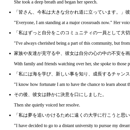
She took a deep breath and began her speech.
「皆さん、今私は大きな分かれ道に立っています。」彼
"Everyone, I am standing at a major crossroads now." Her voice 
「私はずっと自分をこのコミュニティの一員として大切
"I've always cherished being a part of this community, but fro
家族や友達が見守る中、彼女は自分の心の中の不安を画
With family and friends watching over her, she spoke to those p
「私には海を学び、新しい事を知り、成長するチャンス
"I know how fortunate I am to have the chance to learn about t
その後、彼女は静かに決意を口にしました。
Then she quietly voiced her resolve.
「私は夢を追いかけるために遠くの大学に行こうと思い
"I have decided to go to a distant university to pursue my dream