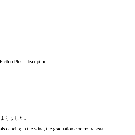
Fiction Plus subscription.
まりました。
als dancing in the wind, the graduation ceremony began.