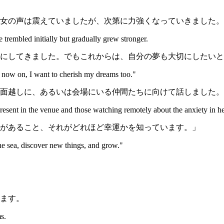
女の声は震えていましたが、次第に力強くなっていきました。
trembled initially but gradually grew stronger.
にしてきました。でもこれからは、自分の夢も大切にしたいと
m now on, I want to cherish my dreams too."
面越しに、あるいは会場にいる仲間たちに向けて話しました。
resent in the venue and those watching remotely about the anxiety in he
があること、それがどれほど幸運かを知っています。」
he sea, discover new things, and grow."
ます。
s.