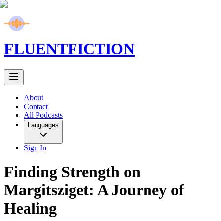
FLUENT
FICTION
About
Contact
All Podcasts
Languages
Sign In
Finding Strength on
Margitsziget: A Journey of
Healing