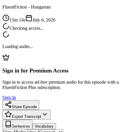
FluentFiction -
Hungarian
15m 14s
July 6, 2026
Checking access...
Loading audio...
Sign in for Premium Access
Sign in to access ad-free premium audio for this episode with a
FluentFiction Plus subscription.
Sign In
Share Episode
Export Transcript
Sentences
Vocabulary
View Mode: