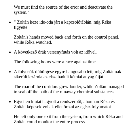
We must find the source of the error and deactivate the
system."
" Zoltán keze ide-oda járt a kapcsolótáblán, míg Réka
figyelte.
Zoltán's hands moved back and forth on the control panel,
while Réka watched.
A következő órák versenyfutás volt az idővel.
The following hours were a race against time.
A folyosók dübörgése egyre hangosabb lett, míg Zoltánnak
sikerült lezárnia az elszabadult kémiai anyag útját.
The roar of the corridors grew louder, while Zoltán managed
to seal off the path of the runaway chemical substances.
Egyetlen kiutat hagyott a rendszerből, ahonnan Réka és
Zoltán képesek voltak ellenőrizni az egész folyamatot.
He left only one exit from the system, from which Réka and
Zoltán could monitor the entire process.