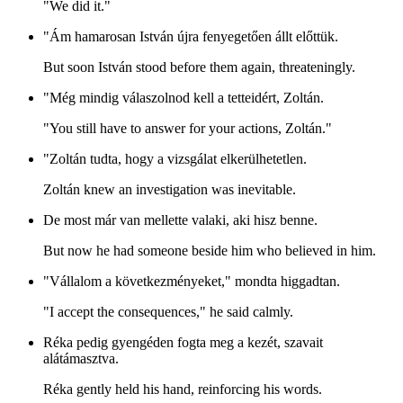
"We did it."
"Ám hamarosan István újra fenyegetően állt előttük.
But soon István stood before them again, threateningly.
"Még mindig válaszolnod kell a tetteidért, Zoltán.
"You still have to answer for your actions, Zoltán."
"Zoltán tudta, hogy a vizsgálat elkerülhetetlen.
Zoltán knew an investigation was inevitable.
De most már van mellette valaki, aki hisz benne.
But now he had someone beside him who believed in him.
"Vállalom a következményeket," mondta higgadtan.
"I accept the consequences," he said calmly.
Réka pedig gyengéden fogta meg a kezét, szavait
alátámasztva.
Réka gently held his hand, reinforcing his words.