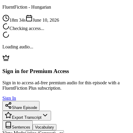
FluentFiction -
Hungarian
18m 34s
June 10, 2026
Checking access...
Loading audio...
Sign in for Premium Access
Sign in to access ad-free premium audio for this episode with a
FluentFiction Plus subscription.
Sign In
Share Episode
Export Transcript
Sentences
Vocabulary
View Mode: