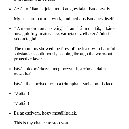
Az én múltam, a jelen munkánk, és talán Budapest is.
My past, our current work, and perhaps Budapest itself."
" A monitorokon a szivárgás áramlását mutatták, a káros
anyagok folyamatosan szivárogtak az elhasználódott
védőrétegből.
The monitors showed the flow of the leak, with harmful
substances continuously seeping through the worn-out
protective layer.
István akkor érkezett meg hozzájuk, arcán diadalmas
mosollyal.
István then arrived, with a triumphant smile on his face.
"Zoltán!
"Zoltán!
Ez az esélyem, hogy megállítsalak.
This is my chance to stop you.