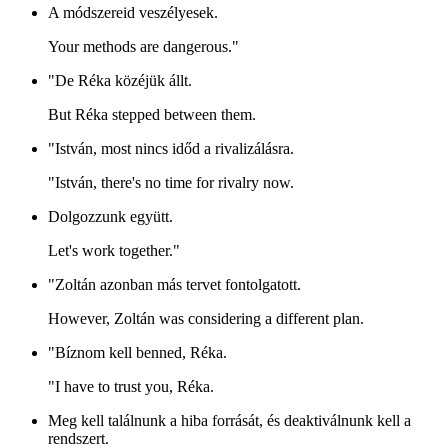
A módszereid veszélyesek.
Your methods are dangerous."
"De Réka közéjük állt.
But Réka stepped between them.
"István, most nincs időd a rivalizálásra.
"István, there's no time for rivalry now.
Dolgozzunk együtt.
Let's work together."
"Zoltán azonban más tervet fontolgatott.
However, Zoltán was considering a different plan.
"Bíznom kell benned, Réka.
"I have to trust you, Réka.
Meg kell találnunk a hiba forrását, és deaktiválnunk kell a
rendszert.