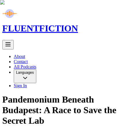
FLUENT
FICTION
About
Contact
All Podcasts
Languages
Sign In
Pandemonium Beneath
Budapest: A Race to Save the
Secret Lab