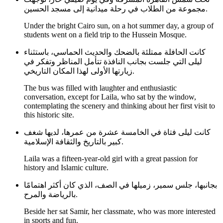
مجموعة من الطلاب في رحلة ميدانية إلى مسجد الحسين.
Under the bright Cairo sun, on a hot summer day, a group of
students went on a field trip to the Hussein Mosque.
كانت الحافلة ممتلئة بالضحك والحديث الحماسي، باستثناء
ليلى التي جلست بجانب النافذة تتأمل المناظر وتفكر في
زيارتها الأولى لهذا المكان التاريخي.
The bus was filled with laughter and enthusiastic
conversation, except for Laila, who sat by the window,
contemplating the scenery and thinking about her first visit to
this historic site.
كانت ليلى فتاة في الخامسة عشرة من عمرها، لديها شغف
كبير بالتاريخ والثقافة الإسلامية.
Laila was a fifteen-year-old girl with a great passion for
history and Islamic culture.
بجانبها، جلس سمير، زميلها في الصف، الذي كان أكثر اهتمامًا
بالرياضة والمرح.
Beside her sat Samir, her classmate, who was more interested
in sports and fun.