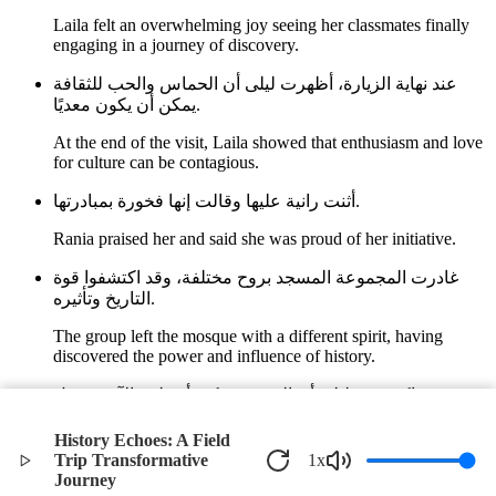
Laila felt an overwhelming joy seeing her classmates finally
engaging in a journey of discovery.
عند نهاية الزيارة، أظهرت ليلى أن الحماس والحب للثقافة
يمكن أن يكون معديًا.
At the end of the visit, Laila showed that enthusiasm and love
for culture can be contagious.
أثنت رانية عليها وقالت إنها فخورة بمبادرتها.
Rania praised her and said she was proud of her initiative.
غادرت المجموعة المسجد بروح مختلفة، وقد اكتشفوا قوة
التاريخ وتأثيره.
The group left the mosque with a different spirit, having
discovered the power and influence of history.
واكتشفت ليلى أن الشغف يمكنه أن يلهم الآخرين، بل
ويدفعهم إلى إعادة النظر في الأمور التي كانوا يعتبرونها عادية.
History Echoes: A Field
Laila discovered that passion can inspire others and even lead
Trip Transformative
1
x
them to reevaluate things they once considered ordinary.
Journey