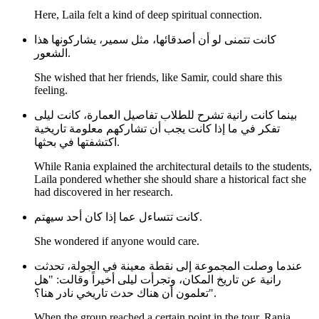
Here, Laila felt a kind of deep spiritual connection.
كانت تتمنى لو أن أصدقائها، مثل سمير، يشاركونها هذا
الشعور.
She wished that her friends, like Samir, could share this
feeling.
بينما كانت رانية تشرح للطلاب تفاصيل العمارة، كانت ليلى
تفكر في ما إذا كانت يجب أن تشاركهم معلومة تاريخية
اكتشفتها في بحثها.
While Rania explained the architectural details to the students,
Laila pondered whether she should share a historical fact she
had discovered in her research.
كانت تتساءل عما إذا كان أحد سيهتم.
She wondered if anyone would care.
عندما وصلت المجموعة إلى نقطة معينة في الجولة، تحدثت
رانية عن تاريخ المكان، وتجرأت ليلى أخيراً وقالت: "هل
تعلمون أن هناك حدث تاريخي نادر هنا؟".
When the group reached a certain point in the tour, Rania