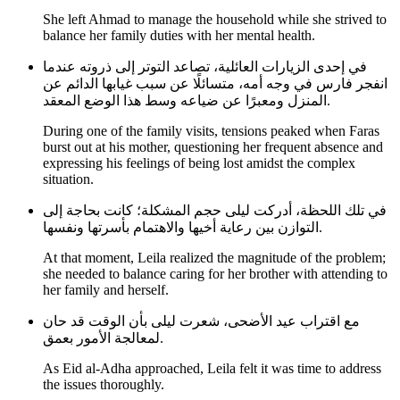
She left Ahmad to manage the household while she strived to
balance her family duties with her mental health.
في إحدى الزيارات العائلية، تصاعد التوتر إلى ذروته عندما
انفجر فارس في وجه أمه، متسائلًا عن سبب غيابها الدائم عن
المنزل ومعبرًا عن ضياعه وسط هذا الوضع المعقد.
During one of the family visits, tensions peaked when Faras
burst out at his mother, questioning her frequent absence and
expressing his feelings of being lost amidst the complex
situation.
في تلك اللحظة، أدركت ليلى حجم المشكلة؛ كانت بحاجة إلى
التوازن بين رعاية أخيها والاهتمام بأسرتها ونفسها.
At that moment, Leila realized the magnitude of the problem;
she needed to balance caring for her brother with attending to
her family and herself.
مع اقتراب عيد الأضحى، شعرت ليلى بأن الوقت قد حان
لمعالجة الأمور بعمق.
As Eid al-Adha approached, Leila felt it was time to address
the issues thoroughly.