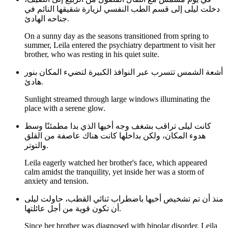
دخلت ليلى إلى قسم الطب النفسي لزيارة شقيقها النائم في
جناحه الهادئ.
On a sunny day as the seasons transitioned from spring to
summer, Leila entered the psychiatry department to visit her
brother, who was resting in his quiet suite.
أشعة الشمس تتسرب عبر النوافذ الكبيرة لتضيء المكان بنور
هادئ.
Sunlight streamed through large windows illuminating the
place with a serene glow.
كانت ليلى تراقب بشغف وجه أخيها الذي بدا مطمئنًا وسط
هدوء المكان، ولكن بداخلها كانت هناك عاصفة من القلق
والتوتر.
Leila eagerly watched her brother's face, which appeared
calm amidst the tranquility, yet inside her was a storm of
anxiety and tension.
منذ أن تم تشخيص أخيها باضطراب ثنائي القطب، حاولت ليلى
أن تكون قوية من أجل عائلتها.
Since her brother was diagnosed with bipolar disorder, Leila