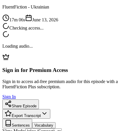
FluentFiction -
Ukrainian
17m 06s
June 13, 2026
Checking access...
Loading audio...
Sign in for Premium Access
Sign in to access ad-free premium audio for this episode with a
FluentFiction Plus subscription.
Sign In
Share Episode
Export Transcript
Sentences
Vocabulary
View Mode: