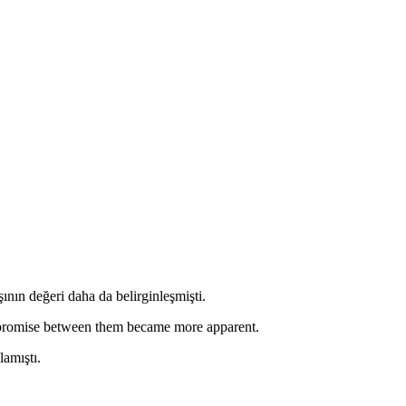
nın değeri daha da belirginleşmişti.
mpromise between them became more apparent.
lamıştı.