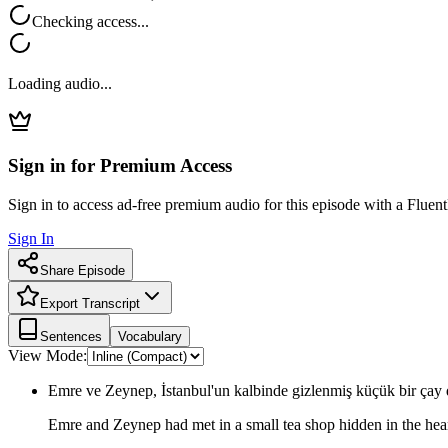
Checking access...
Loading audio...
Sign in for Premium Access
Sign in to access ad-free premium audio for this episode with a Fluent
Sign In
Share Episode
Export Transcript
Sentences
Vocabulary
View Mode:
Emre ve Zeynep, İstanbul'un kalbinde gizlenmiş küçük bir çay
Emre and Zeynep had met in a small tea shop hidden in the hear