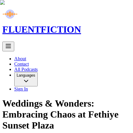
FLUENT
FICTION
About
Contact
All Podcasts
Languages
Sign In
Weddings & Wonders:
Embracing Chaos at Fethiye
Sunset Plaza