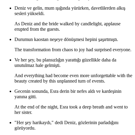
Deniz ve gelin, mum ışığında yürürken, davetlilerden alkış
sesleri yükseldi.
As Deniz and the bride walked by candlelight, applause
erupted from the guests.
Durumun kaostan neşeye dönüşmesi hepini şaşırtmıştı.
The transformation from chaos to joy had surprised everyone.
Ve her şey, bu plansızlığın yarattığı güzellikle daha da
unutulmaz hale gelmişti.
And everything had become even more unforgettable with the
beauty created by this unplanned turn of events.
Gecenin sonunda, Esra derin bir nefes aldı ve kardeşinin
yanına gitti.
At the end of the night, Esra took a deep breath and went to
her sister.
"Her şey harikaydı," dedi Deniz, gözlerinin parladığını
görüyordu.