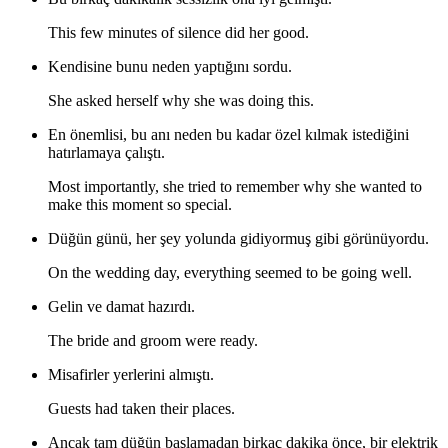
This few minutes of silence did her good.
Kendisine bunu neden yaptığını sordu.
She asked herself why she was doing this.
En önemlisi, bu anı neden bu kadar özel kılmak istediğini
hatırlamaya çalıştı.
Most importantly, she tried to remember why she wanted to
make this moment so special.
Düğün günü, her şey yolunda gidiyormuş gibi görünüyordu.
On the wedding day, everything seemed to be going well.
Gelin ve damat hazırdı.
The bride and groom were ready.
Misafirler yerlerini almıştı.
Guests had taken their places.
Ancak tam düğün başlamadan birkaç dakika önce, bir elektrik