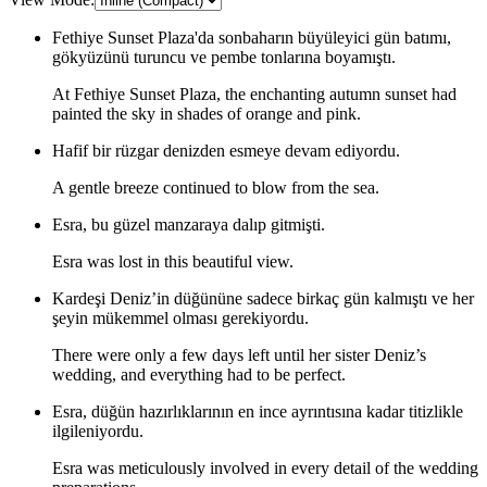
Fethiye Sunset Plaza'da sonbaharın büyüleyici gün batımı,
gökyüzünü turuncu ve pembe tonlarına boyamıştı.
At Fethiye Sunset Plaza, the enchanting autumn sunset had
painted the sky in shades of orange and pink.
Hafif bir rüzgar denizden esmeye devam ediyordu.
A gentle breeze continued to blow from the sea.
Esra, bu güzel manzaraya dalıp gitmişti.
Esra was lost in this beautiful view.
Kardeşi Deniz’in düğününe sadece birkaç gün kalmıştı ve her
şeyin mükemmel olması gerekiyordu.
There were only a few days left until her sister Deniz’s
wedding, and everything had to be perfect.
Esra, düğün hazırlıklarının en ince ayrıntısına kadar titizlikle
ilgileniyordu.
Esra was meticulously involved in every detail of the wedding