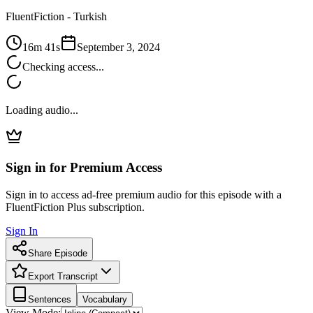
FluentFiction -
Turkish
16m 41s
September 3, 2024
Checking access...
Loading audio...
Sign in for Premium Access
Sign in to access ad-free premium audio for this episode with a
FluentFiction Plus subscription.
Sign In
Share Episode
Export Transcript
Sentences
Vocabulary
View Mode: