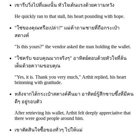
เขารีบวิ่งไปที่แผงนั้น หัวใจเต้นแรงด้วยความหวัง
He quickly ran to that stall, his heart pounding with hope.
"ใช่ของคุณหรือเปล่า?" แม่ค้าถามชายที่ถือกระเป๋า
สตางค์
"Is this yours?" the vendor asked the man holding the wallet.
"ใช่ครับ ขอบคุณมากจริงๆ" อาทิตย์ตอบด้วยหัวใจที่ล้น
เต็มด้วยความขอบคุณ
"Yes, it is. Thank you very much," Arthit replied, his heart
brimming with gratitude.
หลังจากได้กระเป๋าสตางค์คืนมา อาทิตย์รู้สึกซาบซึ้งที่มีคน
ดีๆ อยู่รอบตัว
After retrieving his wallet, Arthit felt deeply appreciative that
there were good people around him.
เขาตัดสินใจซื้อของทั่วๆ ไปให้แม่