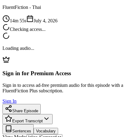
FluentFiction -
Thai
14m 55s
July 4, 2026
Checking access...
Loading audio...
Sign in for Premium Access
Sign in to access ad-free premium audio for this episode with a
FluentFiction Plus subscription.
Sign In
Share Episode
Export Transcript
Sentences
Vocabulary
View Mode: