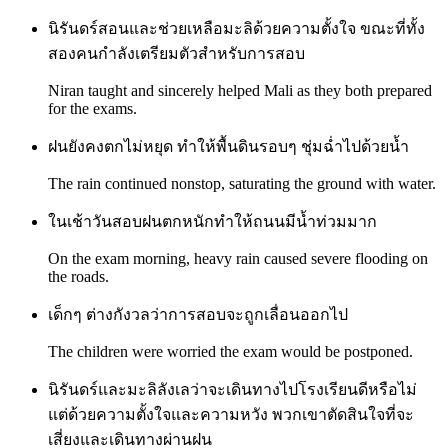
นิรันดร์สอนและช่วยเหลือมะลิด้วยความตั้งใจ ขณะที่ทั้ง
สองคนกำลังเตรียมตัวสำหรับการสอบ
Niran taught and sincerely helped Mali as they both prepared
for the exams.
ฝนยังคงตกไม่หยุด ทำให้พื้นดินรอบๆ ชุ่มฉ่ำไปด้วยน้ำ
The rain continued nonstop, saturating the ground with water.
ในเช้าวันสอบฝนตกหนักทำให้ถนนมีน้ำท่วมมาก
On the exam morning, heavy rain caused severe flooding on
the roads.
เด็กๆ ต่างกังวลว่าการสอบจะถูกเลื่อนออกไป
The children were worried the exam would be postponed.
นิรันดร์และมะลิลังเลว่าจะเดินทางไปโรงเรียนดีหรือไม่
แต่ด้วยความตั้งใจและความหวัง พวกเขาตัดสินใจที่จะ
เสี่ยงและเดินทางผ่านฝน