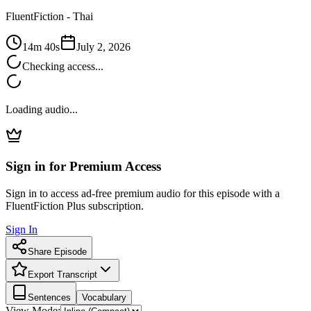
FluentFiction -
Thai
14m 40s
July 2, 2026
Checking access...
Loading audio...
Sign in for Premium Access
Sign in to access ad-free premium audio for this episode with a
FluentFiction Plus subscription.
Sign In
Share Episode
Export Transcript
Sentences
Vocabulary
View Mode: