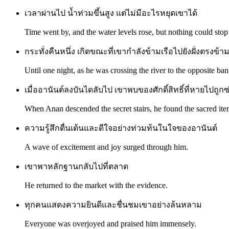
เวลาผ่านไป น้ำท่วมขึ้นสูง แต่ไม่มีอะไรหยุดเขาได้
Time went by, and the water levels rose, but nothing could stop
กระทั่งคืนหนึ่ง เกิดขณะที่เขากำลังข้ามเรือไปยังฝั่งตรงข้า
Until one night, as he was crossing the river to the opposite ban
เมื่ออานันต์ลงบันไดลับไป เขาพบของศักดิ์สิทธิ์ที่หายไปถูกซ่
When Anan descended the secret stairs, he found the sacred ite
ความรู้สึกตื่นเต้นและดีใจอย่างท่วมท้นในใจของอานันต์
A wave of excitement and joy surged through him.
เขาพาหลักฐานกลับไปที่ตลาด
He returned to the market with the evidence.
ทุกคนแสดงความยินดีและชื่นชมเขาอย่างล้นหลาม
Everyone was overjoyed and praised him immensely.