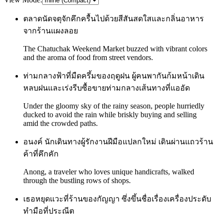
ตลาดนัดจตุจักคึกครื้นไปด้วยสีสันสดใสและกลิ่นอาหาร
จากร้านแผงลอย
The Chatuchak Weekend Market buzzed with vibrant colors
and the aroma of food from street vendors.
ท่ามกลางฟ้าที่มืดครึ้มของฤดูฝน ผู้คนพากันก้มหน้าเดิน
หลบฝนและเร่งรีบซื้อขายท่ามกลางเส้นทางที่แออัด
Under the gloomy sky of the rainy season, people hurriedly
ducked to avoid the rain while briskly buying and selling
amid the crowded paths.
อนงค์ นักเดินทางผู้รักงานฝีมือแปลกใหม่ เดินผ่านแถวร้าน
ค้าที่คึกคัก
Anong, a traveler who loves unique handicrafts, walked
through the bustling rows of shops.
เธอหยุดแวะที่ร้านของกัญญา ซึ่งขึ้นชื่อเรื่องเครื่องประดับ
ทำมือที่ประณีต