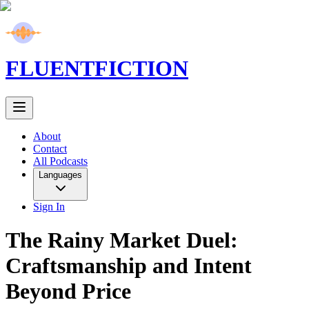
FLUENT
FICTION
About
Contact
All Podcasts
Languages
Sign In
The Rainy Market Duel:
Craftsmanship and Intent
Beyond Price