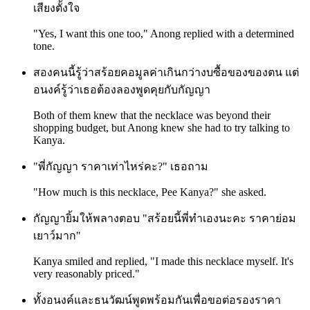
เสียงตั้งใจ
"Yes, I want this one too," Anong replied with a determined
tone.
สองคนนี้รู้ว่าสร้อยคอมูลค่าเกินกว่างบซื้อของของตน แต่
อนงค์รู้ว่าเธอต้องลองพูดคุยกับกัญญา
Both of them knew that the necklace was beyond their
shopping budget, but Anong knew she had to try talking to
Kanya.
"พี่กัญญา ราคาเท่าไหร่คะ?" เธอถาม
"How much is this necklace, Pee Kanya?" she asked.
กัญญายิ้มให้พลางตอบ "สร้อยนี้พี่ทำเองนะคะ ราคาย่อม
เยาว์มาก"
Kanya smiled and replied, "I made this necklace myself. It's
very reasonably priced."
ทั้งอนงค์และธนวัฒน์พูดพร้อมกันเพื่อขอต่อรองราคา