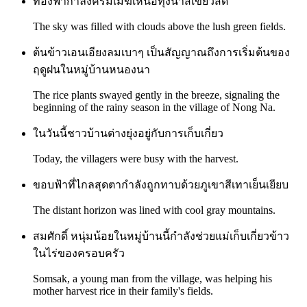
ท้องฟ้ากำลังครึ้มเมฆเหนือทุ่งนาสีเขียวสด
The sky was filled with clouds above the lush green fields.
ต้นข้าวเอนเอียงลมเบาๆ เป็นสัญญาณถึงการเริ่มต้นของ
ฤดูฝนในหมู่บ้านหนองนา
The rice plants swayed gently in the breeze, signaling the
beginning of the rainy season in the village of Nong Na.
ในวันนี้ชาวบ้านต่างยุ่งอยู่กับการเก็บเกี่ยว
Today, the villagers were busy with the harvest.
ขอบฟ้าที่ไกลสุดตากำลังถูกทาบด้วยภูเขาสีเทาเย็นเยียบ
The distant horizon was lined with cool gray mountains.
สมศักดิ์ หนุ่มน้อยในหมู่บ้านนี้กำลังช่วยแม่เก็บเกี่ยวข้าว
ในไร่ของครอบครัว
Somsak, a young man from the village, was helping his
mother harvest rice in their family's fields.