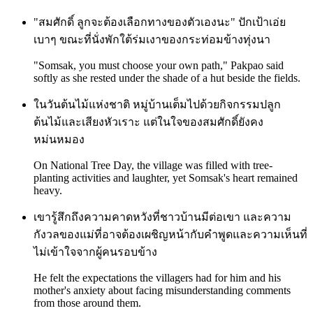
"สมศักดิ์ ลูกจะต้องเลือกทางของตัวเองนะ" ปักเป้าเอ่ย
เบาๆ ขณะที่นั่งพักใต้ร่มเงาของกระท่อมข้างทุ่งนา
"Somsak, you must choose your own path," Pakpao said
softly as she rested under the shade of a hut beside the fields.
ในวันต้นไม้แห่งชาติ หมู่บ้านเต็มไปด้วยกิจกรรมปลูก
ต้นไม้และเสียงหัวเราะ แต่ในใจของสมศักดิ์ยังคง
หม่นหมอง
On National Tree Day, the village was filled with tree-
planting activities and laughter, yet Somsak's heart remained
heavy.
เขารู้สึกถึงความคาดหวังที่ชาวบ้านมีต่อเขา และความ
กังวลของแม่ที่อาจต้องเผชิญหน้ากับคำพูดและความเห็นที่
ไม่เข้าใจจากผู้คนรอบข้าง
He felt the expectations the villagers had for him and his
mother's anxiety about facing misunderstanding comments
from those around them.