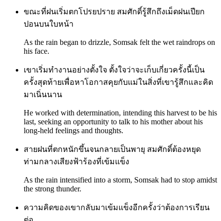
ขณะที่ฝนเริ่มตกโปรยปราย สมศักดิ์รู้สึกถึงเม็ดฝนเปียก
ปอนบนใบหน้า
As the rain began to drizzle, Somsak felt the wet raindrops on
his face.
เขาเริ่มทำงานอย่างตั้งใจ ตั้งใจว่าจะเก็บเกี่ยวครั้งนี้เป็น
ครั้งสุดท้ายเพื่อหาโอกาสคุยกับแม่ในสิ่งที่เขารู้สึกและคิด
มาเนิ่นนาน
He worked with determination, intending this harvest to be his
last, seeking an opportunity to talk to his mother about his
long-held feelings and thoughts.
สายฝนที่ตกหนักขึ้นจนกลายเป็นพายุ สมศักดิ์ต้องหยุด
ท่ามกลางเสียงฟ้าร้องที่เข้มแข็ง
As the rain intensified into a storm, Somsak had to stop amidst
the strong thunder.
ความคิดของเขากลับมาเข้มแข็งอีกครั้งว่าต้องการเรียน
ต่อ