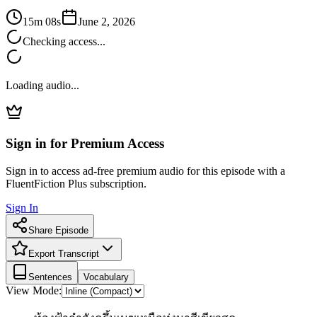
15m 08s
June 2, 2026
Checking access...
Loading audio...
Sign in for Premium Access
Sign in to access ad-free premium audio for this episode with a
FluentFiction Plus subscription.
Sign In
Share Episode
Export Transcript
Sentences
Vocabulary
View Mode: