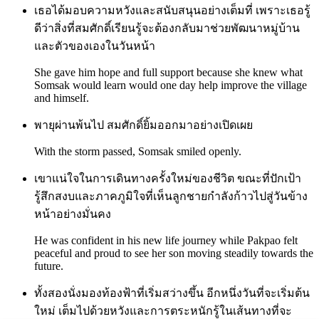
เธอได้มอบความหวังและสนับสนุนอย่างเต็มที่ เพราะเธอรู้
ดีว่าสิ่งที่สมศักดิ์เรียนรู้จะต้องกลับมาช่วยพัฒนาหมู่บ้าน
และตัวของเองในวันหน้า
She gave him hope and full support because she knew what
Somsak would learn would one day help improve the village
and himself.
พายุผ่านพ้นไป สมศักดิ์ยิ้มออกมาอย่างเปิดเผย
With the storm passed, Somsak smiled openly.
เขาแน่ใจในการเดินทางครั้งใหม่ของชีวิต ขณะที่ปักเป้า
รู้สึกสงบและภาคภูมิใจที่เห็นลูกชายกำลังก้าวไปสู่วันข้าง
หน้าอย่างมั่นคง
He was confident in his new life journey while Pakpao felt
peaceful and proud to see her son moving steadily towards the
future.
ทั้งสองนั่งมองท้องฟ้าที่เริ่มสว่างขึ้น อีกหนึ่งวันที่จะเริ่มต้น
ใหม่ เต็มไปด้วยหวังและการตระหนักรู้ในเส้นทางที่จะ