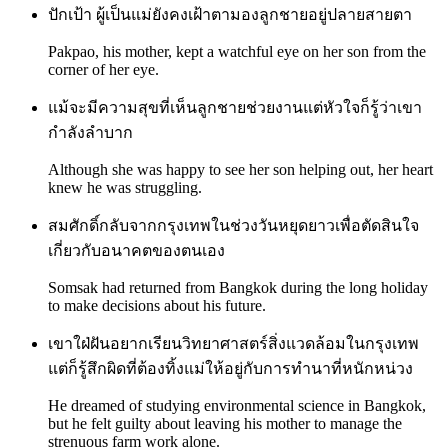
ปักเป้า ผู้เป็นแม่ยังคงเฝ้าตามองลูกชายอยู่ปลายสายตา
Pakpao, his mother, kept a watchful eye on her son from the
corner of her eye.
แม้จะมีความสุขที่เห็นลูกชายช่วยงานแต่หัวใจก็รู้ว่าเขา
กำลังลำบาก
Although she was happy to see her son helping out, her heart
knew he was struggling.
สมศักดิ์กลับจากกรุงเทพในช่วงวันหยุดยาวเพื่อตัดสินใจ
เกี่ยวกับอนาคตของตนเอง
Somsak had returned from Bangkok during the long holiday
to make decisions about his future.
เขาใฝ่ฝันอยากเรียนวิทยาศาสตร์สิ่งแวดล้อมในกรุงเทพ
แต่ก็รู้สึกผิดที่ต้องทิ้งแม่ให้อยู่กับการทำนาที่หนักหน่วง
He dreamed of studying environmental science in Bangkok,
but he felt guilty about leaving his mother to manage the
strenuous farm work alone.