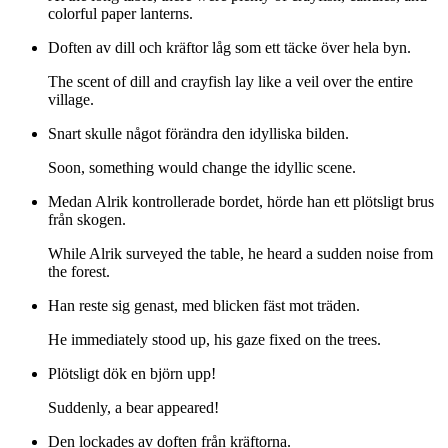
colorful paper lanterns.
Doften av dill och kräftor låg som ett täcke över hela byn.
The scent of dill and crayfish lay like a veil over the entire
village.
Snart skulle något förändra den idylliska bilden.
Soon, something would change the idyllic scene.
Medan Alrik kontrollerade bordet, hörde han ett plötsligt brus
från skogen.
While Alrik surveyed the table, he heard a sudden noise from
the forest.
Han reste sig genast, med blicken fäst mot träden.
He immediately stood up, his gaze fixed on the trees.
Plötsligt dök en björn upp!
Suddenly, a bear appeared!
Den lockades av doften från kräftorna.