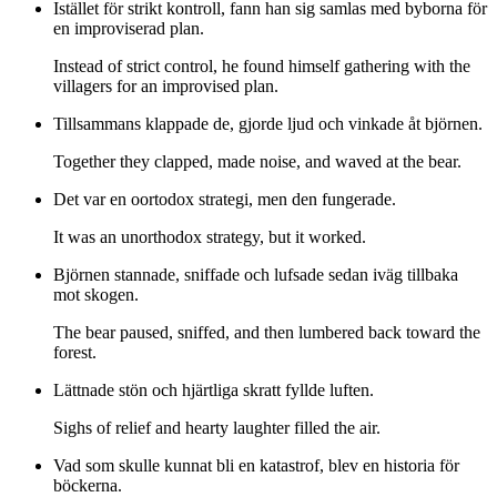
Istället för strikt kontroll, fann han sig samlas med byborna för
en improviserad plan.
Instead of strict control, he found himself gathering with the
villagers for an improvised plan.
Tillsammans klappade de, gjorde ljud och vinkade åt björnen.
Together they clapped, made noise, and waved at the bear.
Det var en oortodox strategi, men den fungerade.
It was an unorthodox strategy, but it worked.
Björnen stannade, sniffade och lufsade sedan iväg tillbaka
mot skogen.
The bear paused, sniffed, and then lumbered back toward the
forest.
Lättnade stön och hjärtliga skratt fyllde luften.
Sighs of relief and hearty laughter filled the air.
Vad som skulle kunnat bli en katastrof, blev en historia för
böckerna.