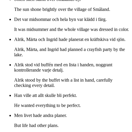
The sun shone brightly over the village of Småland.
Det var midsommar och hela byn var klädd i färg.
It was midsummer and the whole village was dressed in color.
Alrik, Märta och Ingrid hade planerat en kräftskiva vid sjön.
Alrik, Märta, and Ingrid had planned a crayfish party by the
lake.
Alrik stod vid buffén med en lista i handen, noggrant
kontrollerande varje detalj.
Alrik stood by the buffet with a list in hand, carefully
checking every detail.
Han ville att allt skulle bli perfekt.
He wanted everything to be perfect.
Men livet hade andra planer.
But life had other plans.