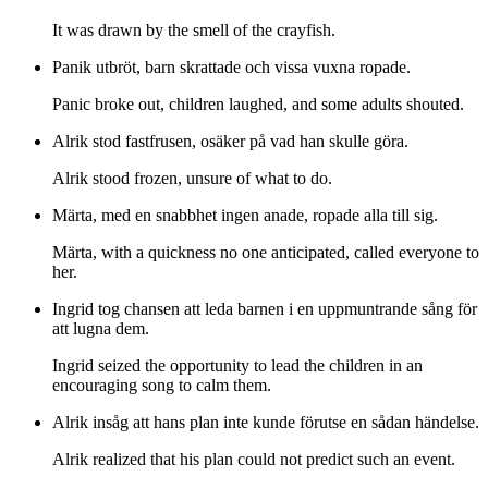
It was drawn by the smell of the crayfish.
Panik utbröt, barn skrattade och vissa vuxna ropade.
Panic broke out, children laughed, and some adults shouted.
Alrik stod fastfrusen, osäker på vad han skulle göra.
Alrik stood frozen, unsure of what to do.
Märta, med en snabbhet ingen anade, ropade alla till sig.
Märta, with a quickness no one anticipated, called everyone to
her.
Ingrid tog chansen att leda barnen i en uppmuntrande sång för
att lugna dem.
Ingrid seized the opportunity to lead the children in an
encouraging song to calm them.
Alrik insåg att hans plan inte kunde förutse en sådan händelse.
Alrik realized that his plan could not predict such an event.