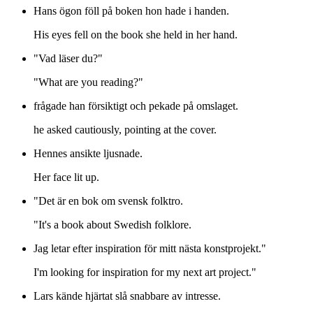
Hans ögon föll på boken hon hade i handen.
His eyes fell on the book she held in her hand.
"Vad läser du?"
"What are you reading?"
frågade han försiktigt och pekade på omslaget.
he asked cautiously, pointing at the cover.
Hennes ansikte ljusnade.
Her face lit up.
"Det är en bok om svensk folktro.
"It's a book about Swedish folklore.
Jag letar efter inspiration för mitt nästa konstprojekt."
I'm looking for inspiration for my next art project."
Lars kände hjärtat slå snabbare av intresse.