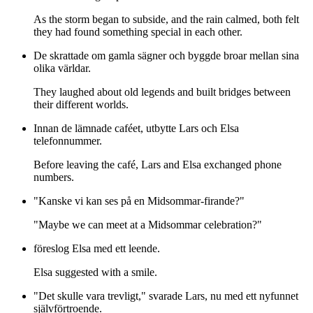
As the storm began to subside, and the rain calmed, both felt
they had found something special in each other.
De skrattade om gamla sägner och byggde broar mellan sina
olika världar.
They laughed about old legends and built bridges between
their different worlds.
Innan de lämnade caféet, utbytte Lars och Elsa
telefonnummer.
Before leaving the café, Lars and Elsa exchanged phone
numbers.
"Kanske vi kan ses på en Midsommar-firande?"
"Maybe we can meet at a Midsommar celebration?"
föreslog Elsa med ett leende.
Elsa suggested with a smile.
"Det skulle vara trevligt," svarade Lars, nu med ett nyfunnet
självförtroende.