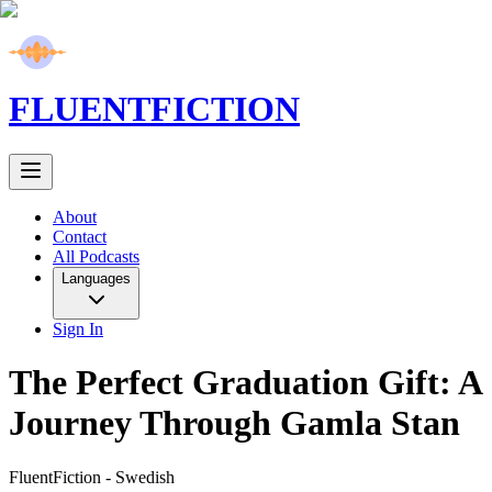
FLUENT
FICTION
About
Contact
All Podcasts
Languages
Sign In
The Perfect Graduation Gift: A
Journey Through Gamla Stan
FluentFiction -
Swedish