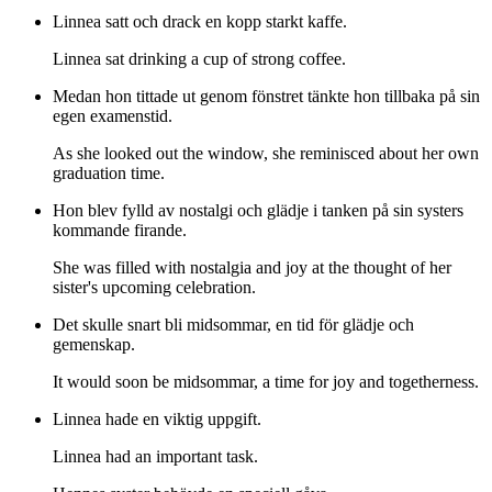
Linnea satt och drack en kopp starkt kaffe.
Linnea sat drinking a cup of strong coffee.
Medan hon tittade ut genom fönstret tänkte hon tillbaka på sin
egen examenstid.
As she looked out the window, she reminisced about her own
graduation time.
Hon blev fylld av nostalgi och glädje i tanken på sin systers
kommande firande.
She was filled with nostalgia and joy at the thought of her
sister's upcoming celebration.
Det skulle snart bli midsommar, en tid för glädje och
gemenskap.
It would soon be midsommar, a time for joy and togetherness.
Linnea hade en viktig uppgift.
Linnea had an important task.