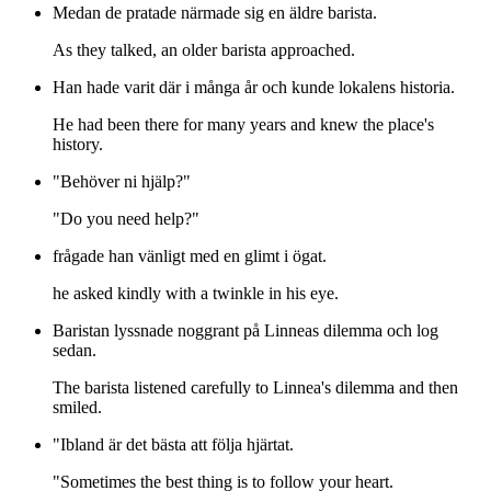
Medan de pratade närmade sig en äldre barista.
As they talked, an older barista approached.
Han hade varit där i många år och kunde lokalens historia.
He had been there for many years and knew the place's
history.
"Behöver ni hjälp?"
"Do you need help?"
frågade han vänligt med en glimt i ögat.
he asked kindly with a twinkle in his eye.
Baristan lyssnade noggrant på Linneas dilemma och log
sedan.
The barista listened carefully to Linnea's dilemma and then
smiled.
"Ibland är det bästa att följa hjärtat.
"Sometimes the best thing is to follow your heart.