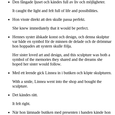
Den fångade ljuset och kändes full av liv och möjligheter.
It caught the light and felt full of life and possibilities.
Hon visste direkt att den skulle passa perfekt.
She knew immediately that it would be perfect.
Hennes syster älskade konst och design, och denna skulptur
var både en symbol för de minnen de delade och de drömmar
hon hoppades att systern skulle följa.
Her sister loved art and design, and this sculpture was both a
symbol of the memories they shared and the dreams she
hoped her sister would follow.
Med ett leende gick Linnea in i butiken och köpte skulpturen.
With a smile, Linnea went into the shop and bought the
sculpture.
Det kändes rätt.
It felt right.
När hon lämnade butiken med presenten i handen kände hon