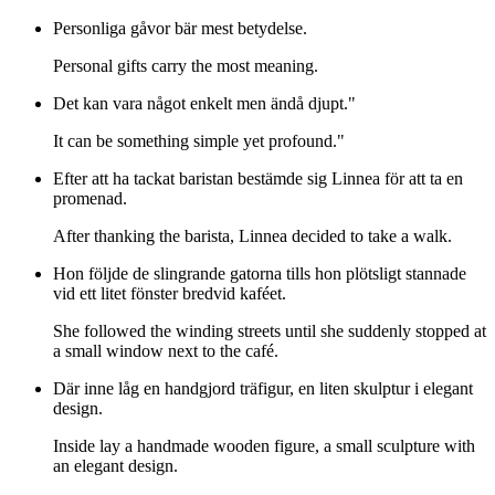
Personliga gåvor bär mest betydelse.
Personal gifts carry the most meaning.
Det kan vara något enkelt men ändå djupt."
It can be something simple yet profound."
Efter att ha tackat baristan bestämde sig Linnea för att ta en
promenad.
After thanking the barista, Linnea decided to take a walk.
Hon följde de slingrande gatorna tills hon plötsligt stannade
vid ett litet fönster bredvid kaféet.
She followed the winding streets until she suddenly stopped at
a small window next to the café.
Där inne låg en handgjord träfigur, en liten skulptur i elegant
design.
Inside lay a handmade wooden figure, a small sculpture with
an elegant design.