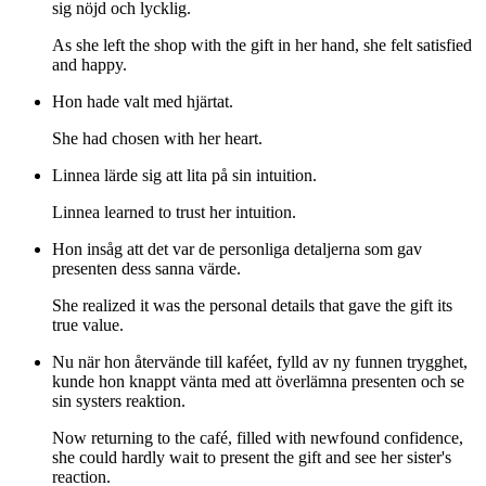
sig nöjd och lycklig.
As she left the shop with the gift in her hand, she felt satisfied
and happy.
Hon hade valt med hjärtat.
She had chosen with her heart.
Linnea lärde sig att lita på sin intuition.
Linnea learned to trust her intuition.
Hon insåg att det var de personliga detaljerna som gav
presenten dess sanna värde.
She realized it was the personal details that gave the gift its
true value.
Nu när hon återvände till kaféet, fylld av ny funnen trygghet,
kunde hon knappt vänta med att överlämna presenten och se
sin systers reaktion.
Now returning to the café, filled with newfound confidence,
she could hardly wait to present the gift and see her sister's
reaction.