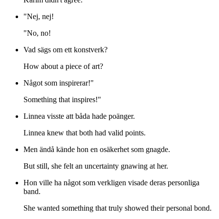
"Nej, nej!
"No, no!
Vad sägs om ett konstverk?
How about a piece of art?
Något som inspirerar!"
Something that inspires!"
Linnea visste att båda hade poänger.
Linnea knew that both had valid points.
Men ändå kände hon en osäkerhet som gnagde.
But still, she felt an uncertainty gnawing at her.
Hon ville ha något som verkligen visade deras personliga
band.
She wanted something that truly showed their personal bond.