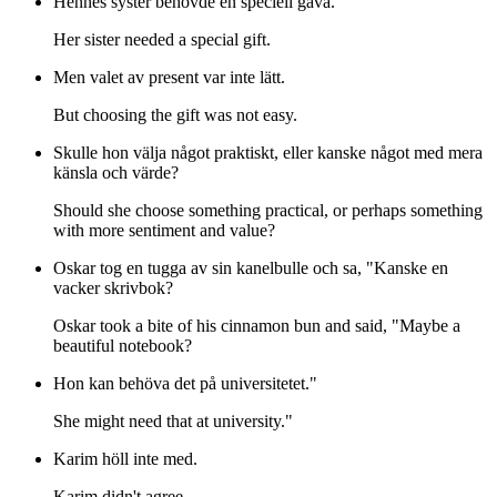
Hennes syster behövde en speciell gåva.
Her sister needed a special gift.
Men valet av present var inte lätt.
But choosing the gift was not easy.
Skulle hon välja något praktiskt, eller kanske något med mera
känsla och värde?
Should she choose something practical, or perhaps something
with more sentiment and value?
Oskar tog en tugga av sin kanelbulle och sa, "Kanske en
vacker skrivbok?
Oskar took a bite of his cinnamon bun and said, "Maybe a
beautiful notebook?
Hon kan behöva det på universitetet."
She might need that at university."
Karim höll inte med.
Karim didn't agree.