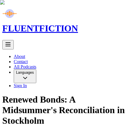
FLUENT
FICTION
About
Contact
All Podcasts
Languages
Sign In
Renewed Bonds: A
Midsummer's Reconciliation in
Stockholm