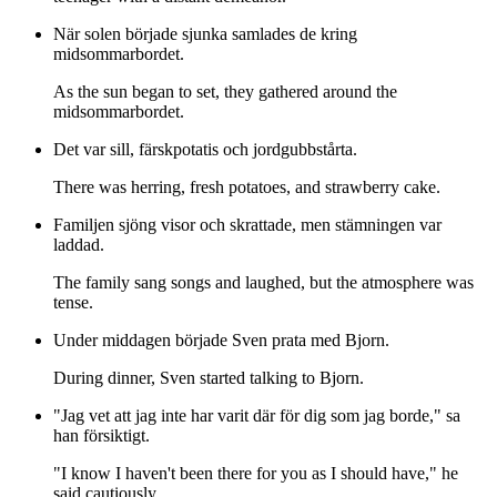
När solen började sjunka samlades de kring
midsommarbordet.
As the sun began to set, they gathered around the
midsommarbordet.
Det var sill, färskpotatis och jordgubbstårta.
There was herring, fresh potatoes, and strawberry cake.
Familjen sjöng visor och skrattade, men stämningen var
laddad.
The family sang songs and laughed, but the atmosphere was
tense.
Under middagen började Sven prata med Bjorn.
During dinner, Sven started talking to Bjorn.
"Jag vet att jag inte har varit där för dig som jag borde," sa
han försiktigt.
"I know I haven't been there for you as I should have," he
said cautiously.