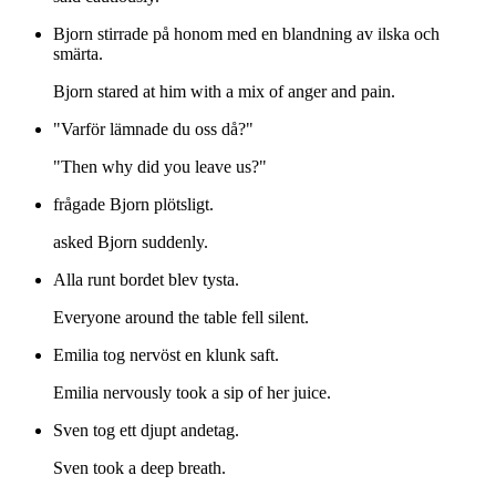
Bjorn stirrade på honom med en blandning av ilska och
smärta.
Bjorn stared at him with a mix of anger and pain.
"Varför lämnade du oss då?"
"Then why did you leave us?"
frågade Bjorn plötsligt.
asked Bjorn suddenly.
Alla runt bordet blev tysta.
Everyone around the table fell silent.
Emilia tog nervöst en klunk saft.
Emilia nervously took a sip of her juice.
Sven tog ett djupt andetag.
Sven took a deep breath.