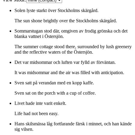
Solen lyste starkt över Stockholms skärgård.
The sun shone brightly over the Stockholms skärgård.
Sommarstugan stod där, omgiven av frodig grönska och det
blanka vattnet i Östersjön.
The summer cottage stood there, surrounded by lush greenery
and the reflective waters of the Östersjön.
Det var midsommar och luften var fylld av förväntan.
It was midsommar and the air was filled with anticipation.
Sven satt på verandan med en kopp kaffe.
Sven sat on the porch with a cup of coffee.
Livet hade inte varit enkelt.
Life had not been easy.
Hans skilsmässa låg fortfarande färsk i minnet, och han kände
sig vilsen.