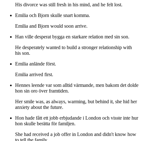
His divorce was still fresh in his mind, and he felt lost.
Emilia och Bjorn skulle snart komma.
Emilia and Bjorn would soon arrive.
Han ville desperat bygga en starkare relation med sin son.
He desperately wanted to build a stronger relationship with
his son.
Emilia anlände först.
Emilia arrived first.
Hennes leende var som alltid värmande, men bakom det dolde
hon sin oro över framtiden.
Her smile was, as always, warming, but behind it, she hid her
anxiety about the future.
Hon hade fått ett jobb erbjudande i London och visste inte hur
hon skulle berätta för familjen.
She had received a job offer in London and didn't know how
to tell the family.