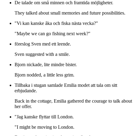
De talade om små minnen och framtida möjligheter.
They talked about small memories and future possibilities.
"Vi kan kanske åka och fiska nästa vecka?"
"Maybe we can go fishing next week?"
föreslog Sven med ett leende.
Sven suggested with a smile.
Bjorn nickade, lite mindre bister.
Bjorn nodded, a little less grim.
Tillbaka i stugan samlade Emilia modet att tala om sitt
erbjudande.
Back in the cottage, Emilia gathered the courage to talk about
her offer.
"Jag kanske flyttar till London.
"I might be moving to London.