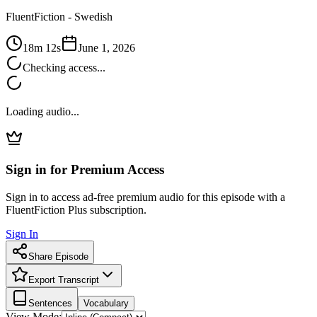
FluentFiction -
Swedish
18m 12s
June 1, 2026
Checking access...
Loading audio...
Sign in for Premium Access
Sign in to access ad-free premium audio for this episode with a
FluentFiction Plus subscription.
Sign In
Share Episode
Export Transcript
Sentences
Vocabulary
View Mode: