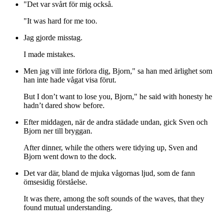
"Det var svårt för mig också.
"It was hard for me too.
Jag gjorde misstag.
I made mistakes.
Men jag vill inte förlora dig, Bjorn," sa han med ärlighet som
han inte hade vågat visa förut.
But I don’t want to lose you, Bjorn," he said with honesty he
hadn’t dared show before.
Efter middagen, när de andra städade undan, gick Sven och
Bjorn ner till bryggan.
After dinner, while the others were tidying up, Sven and
Bjorn went down to the dock.
Det var där, bland de mjuka vågornas ljud, som de fann
ömsesidig förståelse.
It was there, among the soft sounds of the waves, that they
found mutual understanding.