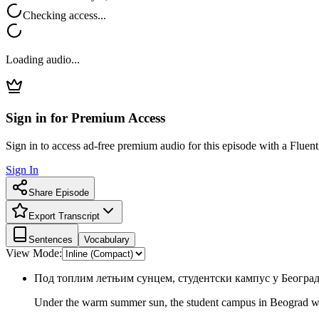
Checking access...
Loading audio...
Sign in for Premium Access
Sign in to access ad-free premium audio for this episode with a Fluent
Sign In
Share Episode
Export Transcript
Sentences
Vocabulary
View Mode:
Под топлим летњим сунцем, студентски кампус у Београду
Under the warm summer sun, the student campus in Beograd wa