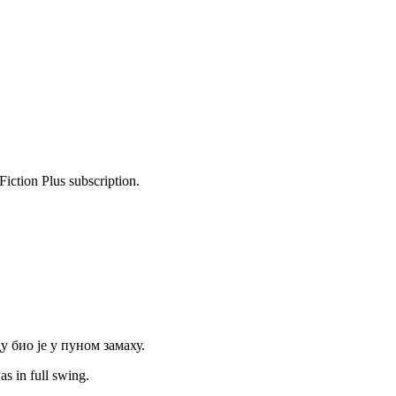
Fiction Plus subscription.
 био је у пуном замаху.
s in full swing.