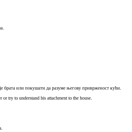
а.
ује брата или покушати да разуме његову приврженост кући.
 or try to understand his attachment to the house.
а.