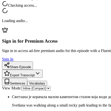
Checking access...
Loading audio...
Sign in for Premium Access
Sign in to access ad-free premium audio for this episode with a Fluent
Sign In
Share Episode
Export Transcript
Sentences
Vocabulary
View Mode:
Светлана је корачала малом каменитом стазом која води д
Svetlana was walking along a small rocky path leading to the f