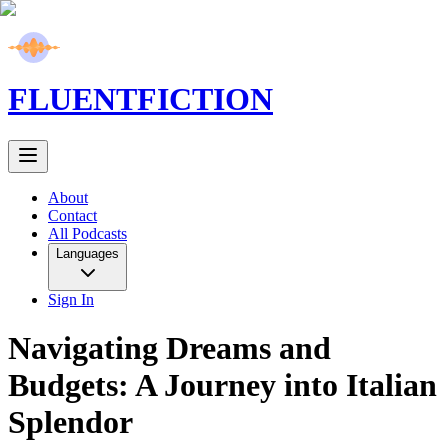
FLUENT
FICTION
About
Contact
All Podcasts
Languages
Sign In
Navigating Dreams and
Budgets: A Journey into Italian
Splendor