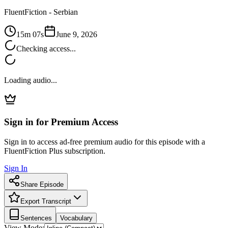
FluentFiction -
Serbian
15m 07s
June 9, 2026
Checking access...
Loading audio...
Sign in for Premium Access
Sign in to access ad-free premium audio for this episode with a
FluentFiction Plus subscription.
Sign In
Share Episode
Export Transcript
Sentences
Vocabulary
View Mode: