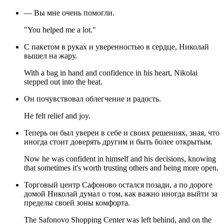
— Вы мне очень помогли.
"You helped me a lot."
С пакетом в руках и уверенностью в сердце, Николай
вышел на жару.
With a bag in hand and confidence in his heart, Nikolai
stepped out into the heat.
Он почувствовал облегчение и радость.
He felt relief and joy.
Теперь он был уверен в себе и своих решениях, зная, что
иногда стоит доверять другим и быть более открытым.
Now he was confident in himself and his decisions, knowing
that sometimes it's worth trusting others and being more open.
Торговый центр Сафоново остался позади, а по дороге
домой Николай думал о том, как важно иногда выйти за
пределы своей зоны комфорта.
The Safonovo Shopping Center was left behind, and on the