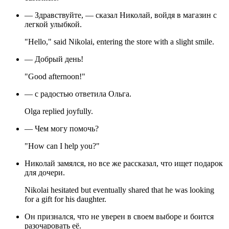
— Здравствуйте, — сказал Николай, войдя в магазин с
легкой улыбкой.
"Hello," said Nikolai, entering the store with a slight smile.
— Добрый день!
"Good afternoon!"
— с радостью ответила Ольга.
Olga replied joyfully.
— Чем могу помочь?
"How can I help you?"
Николай замялся, но все же рассказал, что ищет подарок
для дочери.
Nikolai hesitated but eventually shared that he was looking
for a gift for his daughter.
Он признался, что не уверен в своем выборе и боится
разочаровать её.