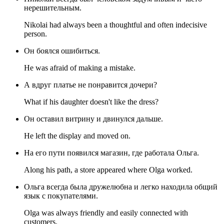
нерешительным.
Nikolai had always been a thoughtful and often indecisive
person.
Он боялся ошибиться.
He was afraid of making a mistake.
А вдруг платье не понравится дочери?
What if his daughter doesn't like the dress?
Он оставил витрину и двинулся дальше.
He left the display and moved on.
На его пути появился магазин, где работала Ольга.
Along his path, a store appeared where Olga worked.
Ольга всегда была дружелюбна и легко находила общий
язык с покупателями.
Olga was always friendly and easily connected with
customers.