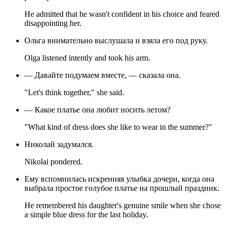
He admitted that he wasn't confident in his choice and feared
disappointing her.
Ольга внимательно выслушала и взяла его под руку.
Olga listened intently and took his arm.
— Давайте подумаем вместе, — сказала она.
"Let's think together," she said.
— Какое платье она любит носить летом?
"What kind of dress does she like to wear in the summer?"
Николай задумался.
Nikolai pondered.
Ему вспомнилась искренняя улыбка дочери, когда она
выбрала простое голубое платье на прошлый праздник.
He remembered his daughter's genuine smile when she chose
a simple blue dress for the last holiday.