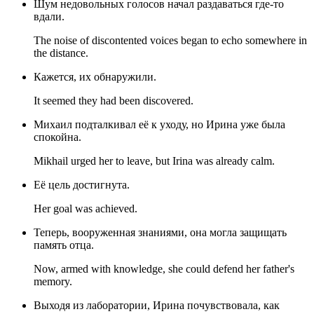
Шум недовольных голосов начал раздаваться где-то
вдали.
The noise of discontented voices began to echo somewhere in
the distance.
Кажется, их обнаружили.
It seemed they had been discovered.
Михаил подталкивал её к уходу, но Ирина уже была
спокойна.
Mikhail urged her to leave, but Irina was already calm.
Её цель достигнута.
Her goal was achieved.
Теперь, вооруженная знаниями, она могла защищать
память отца.
Now, armed with knowledge, she could defend her father's
memory.
Выходя из лаборатории, Ирина почувствовала, как