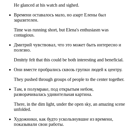
He glanced at his watch and sighed.
Времени оставалось мало, но азарт Елены был
заразителен.
Time was running short, but Elena's enthusiasm was
contagious.
Дмитрий чувствовал, что это может быть интересно и
полезно.
Dmitriy felt that this could be both interesting and beneficial.
Они вместе пробрались сквозь групки людей к центру.
They pushed through groups of people to the center together.
Там, в полумраке, под открытым небом,
разворачивалась удивительная картина.
There, in the dim light, under the open sky, an amazing scene
unfolded.
Художники, как будто ускользнувшие из времени,
показывали свои работы.