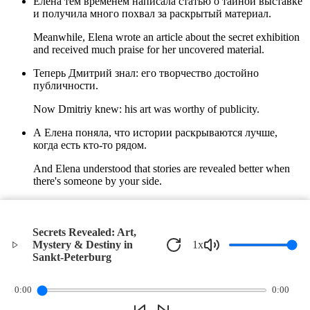
Елена тем временем написала статью о тайной выставке
и получила много похвал за раскрытый материал.
Meanwhile, Elena wrote an article about the secret exhibition
and received much praise for her uncovered material.
Теперь Дмитрий знал: его творчество достойно
публичности.
Now Dmitriy knew: his art was worthy of publicity.
А Елена поняла, что истории раскрываются лучше,
когда есть кто-то рядом.
And Elena understood that stories are revealed better when
there's someone by your side.
Весна в их жизни стала временем перемен и новых
открытий.
Secrets Revealed: Art,
Spring in their lives became a time of change and new
Mystery & Destiny in
1
x
discoveries.
Sankt-Peterburg
©
2026
Verbari LLC. All rights reserved.
0:00
0:00
Privacy Policy