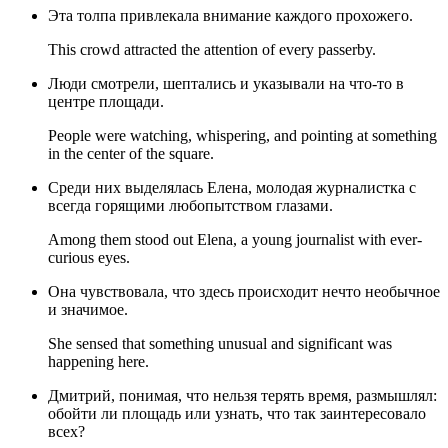
Эта толпа привлекала внимание каждого прохожего.
This crowd attracted the attention of every passerby.
Люди смотрели, шептались и указывали на что-то в
центре площади.
People were watching, whispering, and pointing at something
in the center of the square.
Среди них выделялась Елена, молодая журналистка с
всегда горящими любопытством глазами.
Among them stood out Elena, a young journalist with ever-
curious eyes.
Она чувствовала, что здесь происходит нечто необычное
и значимое.
She sensed that something unusual and significant was
happening here.
Дмитрий, понимая, что нельзя терять время, размышлял:
обойти ли площадь или узнать, что так заинтересовало
всех?