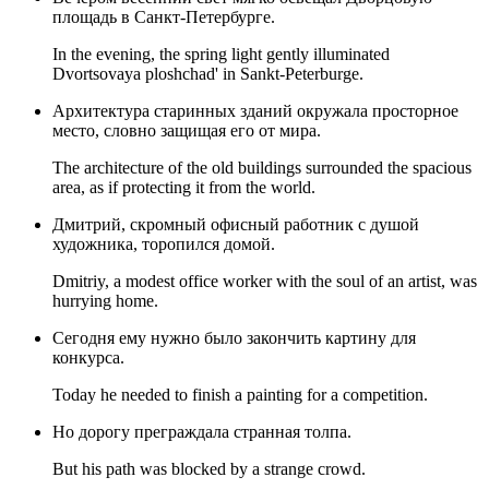
площадь в Санкт-Петербурге.
In the evening, the spring light gently illuminated
Dvortsovaya ploshchad' in Sankt-Peterburge.
Архитектура старинных зданий окружала просторное
место, словно защищая его от мира.
The architecture of the old buildings surrounded the spacious
area, as if protecting it from the world.
Дмитрий, скромный офисный работник с душой
художника, торопился домой.
Dmitriy, a modest office worker with the soul of an artist, was
hurrying home.
Сегодня ему нужно было закончить картину для
конкурса.
Today he needed to finish a painting for a competition.
Но дорогу преграждала странная толпа.
But his path was blocked by a strange crowd.