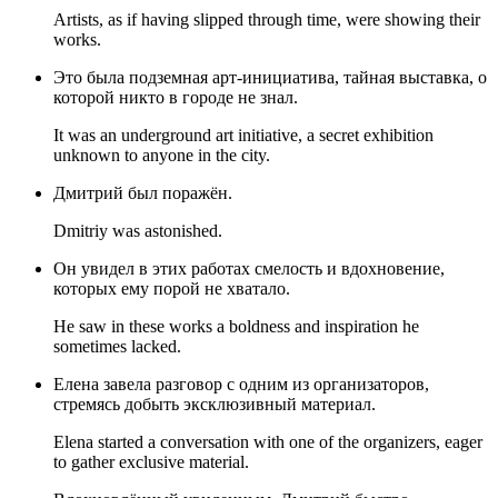
Artists, as if having slipped through time, were showing their
works.
Это была подземная арт-инициатива, тайная выставка, о
которой никто в городе не знал.
It was an underground art initiative, a secret exhibition
unknown to anyone in the city.
Дмитрий был поражён.
Dmitriy was astonished.
Он увидел в этих работах смелость и вдохновение,
которых ему порой не хватало.
He saw in these works a boldness and inspiration he
sometimes lacked.
Елена завела разговор с одним из организаторов,
стремясь добыть эксклюзивный материал.
Elena started a conversation with one of the organizers, eager
to gather exclusive material.