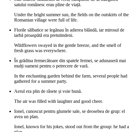
satului românesc erau pline de viață.
Under the bright summer sun, the fields on the outskirts of the
Romanian village were full of life.
Florile sălbatice se legănau în adierea blândă, iar mirosul de
iarbă proaspătă era pretutindeni.
Wildflowers swayed in the gentle breeze, and the smell of
fresh grass was everywhere.
În grădina fermecătoare din spatele fermei, se adunaseră mai
mulți oameni pentru o petrecere de vară.
In the enchanting garden behind the farm, several people had
gathered for a summer party.
Aerul era plin de râsete și voie bună.
The air was filled with laughter and good cheer.
Ionel, cunoscut pentru glumele sale, se deosebea de grup: el
avea un plan.
Ionel, known for his jokes, stood out from the group: he had a
plan.