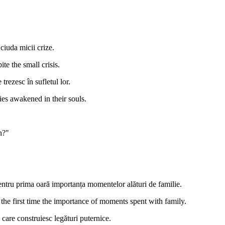
 ciuda micii crize.
te the small crisis.
 trezesc în sufletul lor.
ies awakened in their souls.
n?"
entru prima oară importanța momentelor alături de familie.
the first time the importance of moments spent with family.
e care construiesc legături puternice.