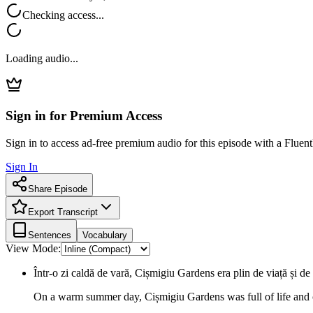
Checking access...
Loading audio...
Sign in for Premium Access
Sign in to access ad-free premium audio for this episode with a Fluent
Sign In
Share Episode
Export Transcript
Sentences
Vocabulary
View Mode:
Într-o zi caldă de vară, Cișmigiu Gardens era plin de viață și de 
On a warm summer day, Cișmigiu Gardens was full of life and 