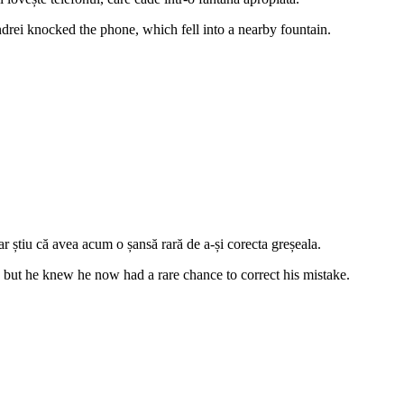
drei knocked the phone, which fell into a nearby fountain.
ar știu că avea acum o șansă rară de a-și corecta greșeala.
nt, but he knew he now had a rare chance to correct his mistake.