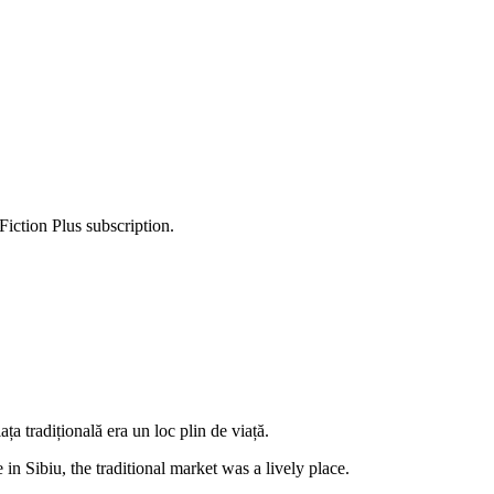
Fiction Plus subscription.
ața tradițională era un loc plin de viață.
n Sibiu, the traditional market was a lively place.