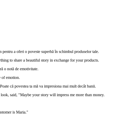
am pentru a oferi o poveste superbă în schimbul produselor tale.
anything to share a beautiful story in exchange for your products.
ră o notă de emotivitate.
e of emotion.
"Poate că povestea ta mă va impresiona mai mult decât banii.
l look, said, "Maybe your story will impress me more than money.
ustomer is Maria."