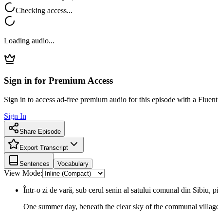
Checking access...
Loading audio...
Sign in for Premium Access
Sign in to access ad-free premium audio for this episode with a Fluent
Sign In
Share Episode
Export Transcript
Sentences
Vocabulary
View Mode:
Într-o zi de vară, sub cerul senin al satului comunal din Sibiu, pi
One summer day, beneath the clear sky of the communal village i