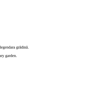
e legendara grădină.
ary garden.