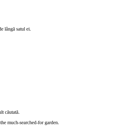
e lângă satul ei.
lt căutată.
e the much-searched-for garden.