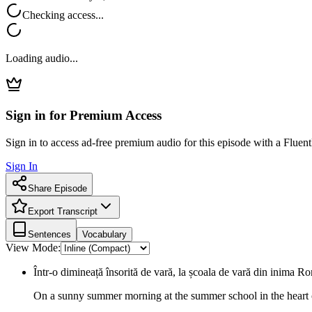
Checking access...
Loading audio...
Sign in for Premium Access
Sign in to access ad-free premium audio for this episode with a Fluent
Sign In
Share Episode
Export Transcript
Sentences
Vocabulary
View Mode:
Într-o dimineață însorită de vară, la școala de vară din inima Ro
On a sunny summer morning at the summer school in the heart 