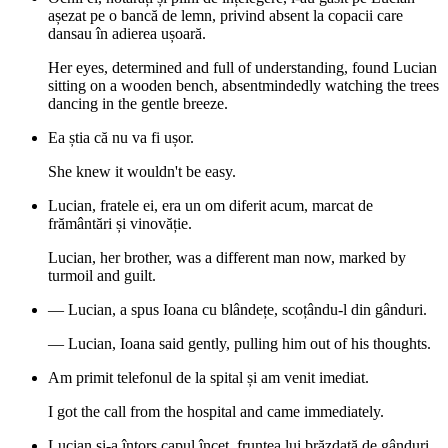
așezat pe o bancă de lemn, privind absent la copacii care
dansau în adierea ușoară.
Her eyes, determined and full of understanding, found Lucian
sitting on a wooden bench, absentmindedly watching the trees
dancing in the gentle breeze.
Ea știa că nu va fi ușor.
She knew it wouldn't be easy.
Lucian, fratele ei, era un om diferit acum, marcat de
frământări și vinovăție.
Lucian, her brother, was a different man now, marked by
turmoil and guilt.
— Lucian, a spus Ioana cu blândețe, scoțându-l din gânduri.
— Lucian, Ioana said gently, pulling him out of his thoughts.
Am primit telefonul de la spital și am venit imediat.
I got the call from the hospital and came immediately.
Lucian și-a întors capul încet, fruntea lui brăzdată de gânduri.