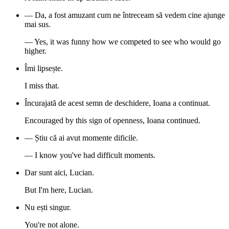
— Da, a fost amuzant cum ne întreceam să vedem cine ajunge
mai sus.
— Yes, it was funny how we competed to see who would go
higher.
Îmi lipsește.
I miss that.
Încurajată de acest semn de deschidere, Ioana a continuat.
Encouraged by this sign of openness, Ioana continued.
— Știu că ai avut momente dificile.
— I know you've had difficult moments.
Dar sunt aici, Lucian.
But I'm here, Lucian.
Nu ești singur.
You're not alone.