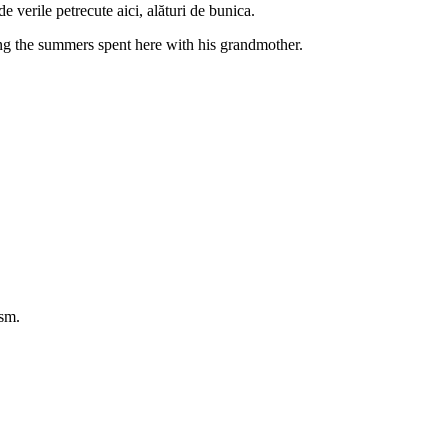
de verile petrecute aici, alături de bunica.
ling the summers spent here with his grandmother.
asm.