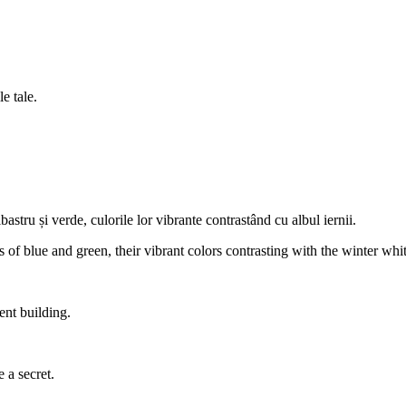
e tale.
bastru și verde, culorile lor vibrante contrastând cu albul iernii.
of blue and green, their vibrant colors contrasting with the winter whit
ent building.
 a secret.