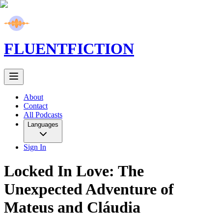
FLUENT
FICTION
About
Contact
All Podcasts
Languages
Sign In
Locked In Love: The
Unexpected Adventure of
Mateus and Cláudia