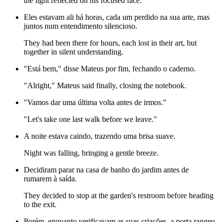
the light reflected on his focused face.
Eles estavam ali há horas, cada um perdido na sua arte, mas
juntos num entendimento silencioso.
They had been there for hours, each lost in their art, but
together in silent understanding.
"Está bem," disse Mateus por fim, fechando o caderno.
"Alright," Mateus said finally, closing the notebook.
"Vamos dar uma última volta antes de irmos."
"Let's take one last walk before we leave."
A noite estava caindo, trazendo uma brisa suave.
Night was falling, bringing a gentle breeze.
Decidiram parar na casa de banho do jardim antes de
rumarem à saída.
They decided to stop at the garden's restroom before heading
to the exit.
Porém, enquanto verificavam as suas criações, a porta rangeu