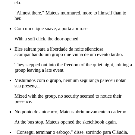
ela.
"Almost there," Mateus murmured, more to himself than to
her.
Com um clique suave, a porta abriu-se.
With a soft click, the door opened.
Eles saíram para a liberdade da noite silenciosa,
acompanhando um grupo que vinha de um evento tardio.
They stepped out into the freedom of the quiet night, joining a
group leaving a late event.
Misturados com o grupo, nenhum segurança pareceu notar
sua presença.
Mixed with the group, no security seemed to notice their
presence.
No ponto de autocarro, Mateus abriu novamente o caderno.
At the bus stop, Mateus opened the sketchbook again.
"Consegui terminar o esboço," disse, sorrindo para Cláudia.