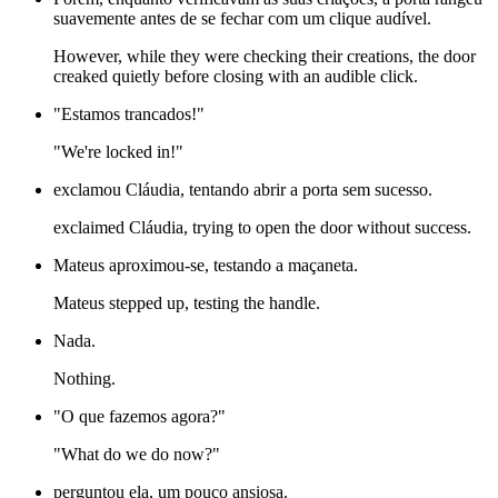
suavemente antes de se fechar com um clique audível.
However, while they were checking their creations, the door
creaked quietly before closing with an audible click.
"Estamos trancados!"
"We're locked in!"
exclamou Cláudia, tentando abrir a porta sem sucesso.
exclaimed Cláudia, trying to open the door without success.
Mateus aproximou-se, testando a maçaneta.
Mateus stepped up, testing the handle.
Nada.
Nothing.
"O que fazemos agora?"
"What do we do now?"
perguntou ela, um pouco ansiosa.