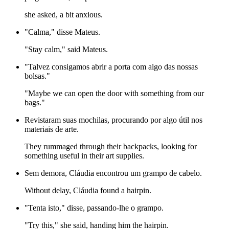
she asked, a bit anxious.
"Calma," disse Mateus.
"Stay calm," said Mateus.
"Talvez consigamos abrir a porta com algo das nossas
bolsas."
"Maybe we can open the door with something from our
bags."
Revistaram suas mochilas, procurando por algo útil nos
materiais de arte.
They rummaged through their backpacks, looking for
something useful in their art supplies.
Sem demora, Cláudia encontrou um grampo de cabelo.
Without delay, Cláudia found a hairpin.
"Tenta isto," disse, passando-lhe o grampo.
"Try this," she said, handing him the hairpin.