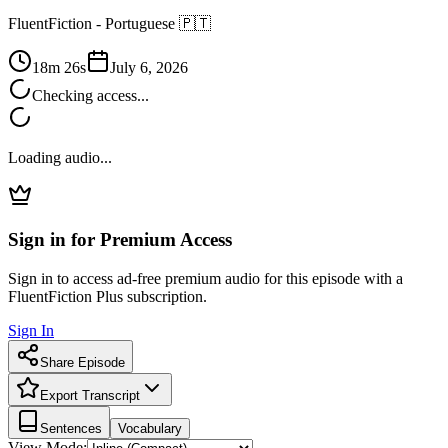
FluentFiction -
Portuguese 🇵🇹
18m 26s
July 6, 2026
Checking access...
Loading audio...
Sign in for Premium Access
Sign in to access ad-free premium audio for this episode with a
FluentFiction Plus subscription.
Sign In
Share Episode
Export Transcript
Sentences
Vocabulary
View Mode: