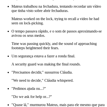
Mateus trabalhou na fechadura, tentando recordar um vídeo
que tinha visto sobre abrir fechaduras.
Mateus worked on the lock, trying to recall a video he had
seen on lock-picking.
O tempo passava rápido, e o som de passos aproximando-se
avivou os seus medos.
Time was passing quickly, and the sound of approaching
footsteps heightened their fears.
Um segurança estava a fazer a ronda final.
A security guard was making the final rounds.
"Precisamos decidir," sussurrou Cláudia.
"We need to decide," Cláudia whispered.
"Pedimos ajuda ou...?"
"Do we ask for help or...?"
"Quase lá," murmurou Mateus, mais para ele mesmo que para