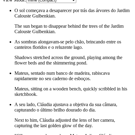
O sol começava a desaparecer por trás das árvores do Jardim
Calouste Gulbenkian.
The sun began to disappear behind the trees of the Jardim
Calouste Gulbenkian.
As sombras alongavam-se pelo chão, brincando entre os
canteiros floridos e o reluzente lago.
Shadows stretched across the ground, playing among the
flower beds and the shimmering pond.
Mateus, sentado num banco de madeira, rabiscava
rapidamente no seu caderno de esboços.
Mateus, sitting on a wooden bench, quickly scribbled in his
sketchbook.
A seu lado, Cláudia ajustava a objetiva da sua câmara,
capturando o último brilho dourado do dia.
Next to him, Cláudia adjusted the lens of her camera,
capturing the last golden glow of the day.