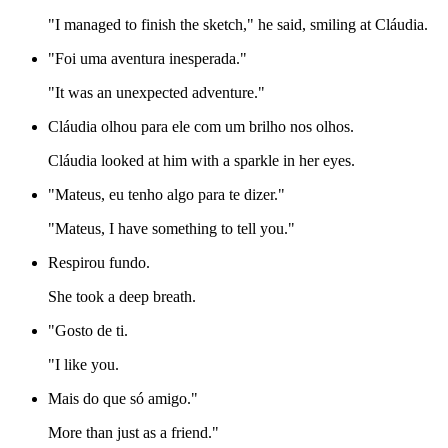
"I managed to finish the sketch," he said, smiling at Cláudia.
"Foi uma aventura inesperada."
"It was an unexpected adventure."
Cláudia olhou para ele com um brilho nos olhos.
Cláudia looked at him with a sparkle in her eyes.
"Mateus, eu tenho algo para te dizer."
"Mateus, I have something to tell you."
Respirou fundo.
She took a deep breath.
"Gosto de ti.
"I like you.
Mais do que só amigo."
More than just as a friend."