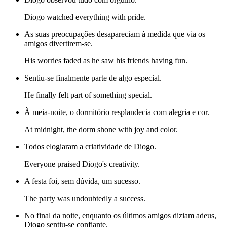
Diogo watched everything with pride.
As suas preocupações desapareciam à medida que via os
amigos divertirem-se.
His worries faded as he saw his friends having fun.
Sentiu-se finalmente parte de algo especial.
He finally felt part of something special.
À meia-noite, o dormitório resplandecia com alegria e cor.
At midnight, the dorm shone with joy and color.
Todos elogiaram a criatividade de Diogo.
Everyone praised Diogo's creativity.
A festa foi, sem dúvida, um sucesso.
The party was undoubtedly a success.
No final da noite, enquanto os últimos amigos diziam adeus,
Diogo sentiu-se confiante.