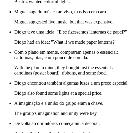
Beatriz wanted colorful lights.
Miguel sugeriu música ao vivo, mas isso era caro.
Miguel suggested live music, but that was expensive.
Diogo teve uma ideia: "E se fizéssemos lanternas de papel?"
Diogo had an idea: "What if we made paper lanterns?"
Com o plano em mente, compraram apenas o essencial:
cartolinas, fitas, e um pouco de comida.
With the plan in mind, they bought just the essentials:
cartolinas (poster board), ribbons, and some food.
Diogo encontrou também algumas luzes a um preço especial.
Diogo also found some lights at a special price.
A imaginação e a união do grupo eram a chave.
The group's imagination and unity were key.
De volta ao dormitório, começaram a decorar.