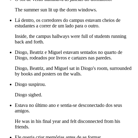
The summer sun lit up the dorm windows.
Lá dentro, os corredores do campus estavam cheios de
estudantes a correr de um lado para o outro.
Inside, the campus hallways were full of students running
back and forth.
Diogo, Beatriz e Miguel estavam sentados no quarto de
Diogo, rodeados por livros e cartazes nas paredes.
Diogo, Beatriz, and Miguel sat in Diogo's room, surrounded
by books and posters on the walls.
Diogo suspirou.
Diogo sighed.
Estava no último ano e sentia-se desconectado dos seus
amigos.
He was in his final year and felt disconnected from his
friends.
Ele queria criar memórias antes de se formar.