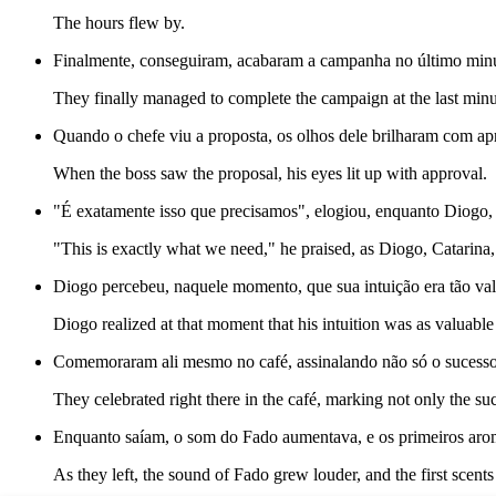
The hours flew by.
Finalmente, conseguiram, acabaram a campanha no último min
They finally managed to complete the campaign at the last minu
Quando o chefe viu a proposta, os olhos dele brilharam com ap
When the boss saw the proposal, his eyes lit up with approval.
"É exatamente isso que precisamos", elogiou, enquanto Diogo, C
"This is exactly what we need," he praised, as Diogo, Catarina,
Diogo percebeu, naquele momento, que sua intuição era tão valio
Diogo realized at that moment that his intuition was as valuable 
Comemoraram ali mesmo no café, assinalando não só o sucess
They celebrated right there in the café, marking not only the s
Enquanto saíam, o som do Fado aumentava, e os primeiros aro
As they left, the sound of Fado grew louder, and the first scents o