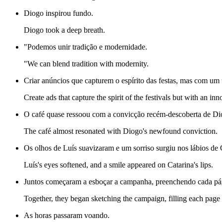
Diogo inspirou fundo.
Diogo took a deep breath.
"Podemos unir tradição e modernidade.
"We can blend tradition with modernity.
Criar anúncios que capturem o espírito das festas, mas com um
Create ads that capture the spirit of the festivals but with an in
O café quase ressoou com a convicção recém-descoberta de Di
The café almost resonated with Diogo's newfound conviction.
Os olhos de Luís suavizaram e um sorriso surgiu nos lábios de 
Luís's eyes softened, and a smile appeared on Catarina's lips.
Juntos começaram a esboçar a campanha, preenchendo cada págin
Together, they began sketching the campaign, filling each page w
As horas passaram voando.