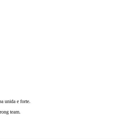
 unida e forte.
trong team.