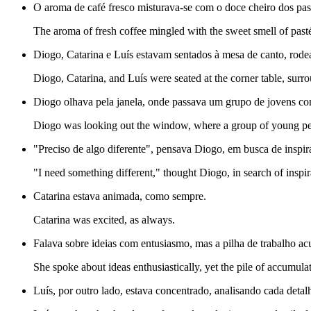
O aroma de café fresco misturava-se com o doce cheiro dos past
The aroma of fresh coffee mingled with the sweet smell of pasté
Diogo, Catarina e Luís estavam sentados à mesa de canto, rode
Diogo, Catarina, and Luís were seated at the corner table, surr
Diogo olhava pela janela, onde passava um grupo de jovens com
Diogo was looking out the window, where a group of young peo
"Preciso de algo diferente", pensava Diogo, em busca de inspir
"I need something different," thought Diogo, in search of inspir
Catarina estava animada, como sempre.
Catarina was excited, as always.
Falava sobre ideias com entusiasmo, mas a pilha de trabalho a
She spoke about ideas enthusiastically, yet the pile of accumul
Luís, por outro lado, estava concentrado, analisando cada detalh