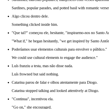
Sardines, popular parades, and potted basil with romantic verse
Algo clicou dentro dele.
Something clicked inside him.
"Que tal?" começou ele, hesitante, "inspirarmo-nos no Santo A
"What if," he began hesitantly, "we get inspired by Santo Antó
Poderíamos usar elementos culturais para envolver o público."
We could use cultural elements to engage the audience."
Luís franziu a testa, mas não disse nada.
Luís frowned but said nothing.
Catarina parou de falar e olhou atentamente para Diogo.
Catarina stopped talking and looked attentively at Diogo.
"Continua", incentivou ela.
"Go on," she encouraged.