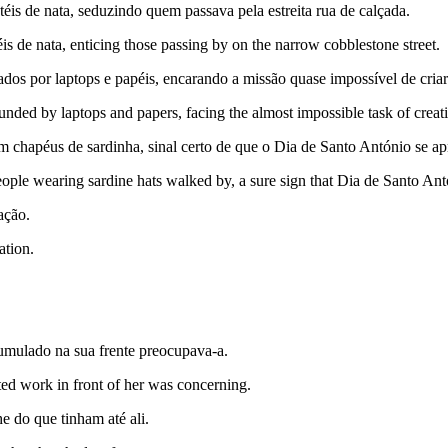
éis de nata, seduzindo quem passava pela estreita rua de calçada.
is de nata, enticing those passing by on the narrow cobblestone street.
ados por laptops e papéis, encarando a missão quase impossível de cri
ounded by laptops and papers, facing the almost impossible task of creat
 chapéus de sardinha, sinal certo de que o Dia de Santo António se a
ple wearing sardine hats walked by, a sure sign that Dia de Santo An
ação.
ation.
cumulado na sua frente preocupava-a.
ated work in front of her was concerning.
e do que tinham até ali.