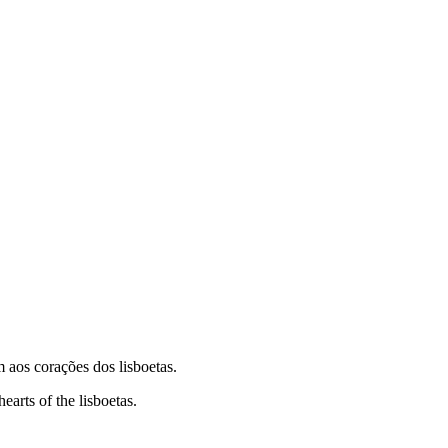
 aos corações dos lisboetas.
earts of the lisboetas.