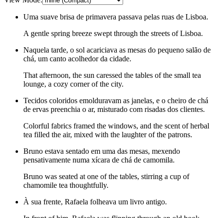
Uma suave brisa de primavera passava pelas ruas de Lisboa.
A gentle spring breeze swept through the streets of Lisboa.
Naquela tarde, o sol acariciava as mesas do pequeno salão de
chá, um canto acolhedor da cidade.
That afternoon, the sun caressed the tables of the small tea
lounge, a cozy corner of the city.
Tecidos coloridos emolduravam as janelas, e o cheiro de chá
de ervas preenchia o ar, misturado com risadas dos clientes.
Colorful fabrics framed the windows, and the scent of herbal
tea filled the air, mixed with the laughter of the patrons.
Bruno estava sentado em uma das mesas, mexendo
pensativamente numa xícara de chá de camomila.
Bruno was seated at one of the tables, stirring a cup of
chamomile tea thoughtfully.
À sua frente, Rafaela folheava um livro antigo.