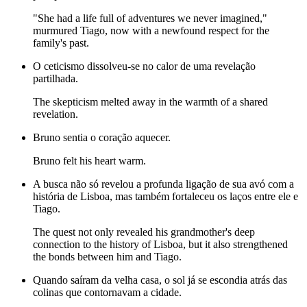
"She had a life full of adventures we never imagined,"
murmured Tiago, now with a newfound respect for the
family's past.
O ceticismo dissolveu-se no calor de uma revelação
partilhada.
The skepticism melted away in the warmth of a shared
revelation.
Bruno sentia o coração aquecer.
Bruno felt his heart warm.
A busca não só revelou a profunda ligação de sua avó com a
história de Lisboa, mas também fortaleceu os laços entre ele e
Tiago.
The quest not only revealed his grandmother's deep
connection to the history of Lisboa, but it also strengthened
the bonds between him and Tiago.
Quando saíram da velha casa, o sol já se escondia atrás das
colinas que contornavam a cidade.