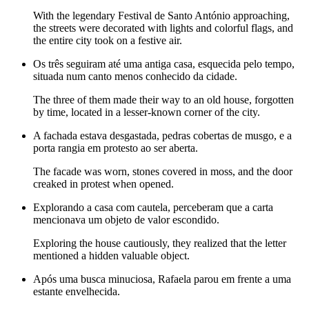
With the legendary Festival de Santo António approaching,
the streets were decorated with lights and colorful flags, and
the entire city took on a festive air.
Os três seguiram até uma antiga casa, esquecida pelo tempo,
situada num canto menos conhecido da cidade.
The three of them made their way to an old house, forgotten
by time, located in a lesser-known corner of the city.
A fachada estava desgastada, pedras cobertas de musgo, e a
porta rangia em protesto ao ser aberta.
The facade was worn, stones covered in moss, and the door
creaked in protest when opened.
Explorando a casa com cautela, perceberam que a carta
mencionava um objeto de valor escondido.
Exploring the house cautiously, they realized that the letter
mentioned a hidden valuable object.
Após uma busca minuciosa, Rafaela parou em frente a uma
estante envelhecida.