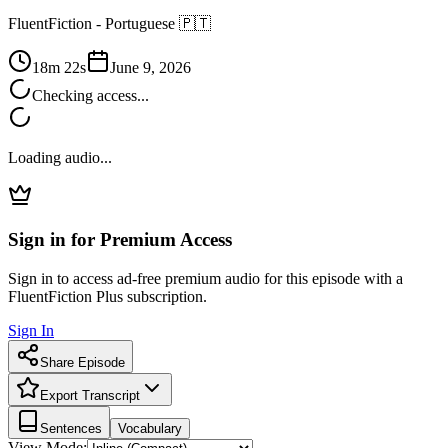
FluentFiction -
Portuguese 🇵🇹
18m 22s
June 9, 2026
Checking access...
Loading audio...
Sign in for Premium Access
Sign in to access ad-free premium audio for this episode with a
FluentFiction Plus subscription.
Sign In
Share Episode
Export Transcript
Sentences
Vocabulary
View Mode: