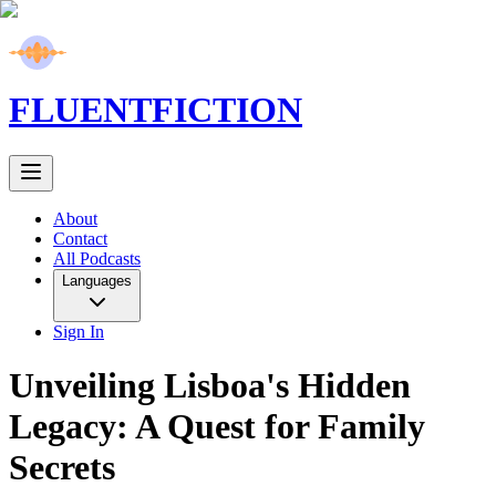
FLUENT
FICTION
About
Contact
All Podcasts
Languages
Sign In
Unveiling Lisboa's Hidden
Legacy: A Quest for Family
Secrets