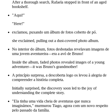
After a thorough search, Rafaela stopped in front of an aged
bookshelf.
"Aqui!"
"Here!"
exclamou, puxando um álbum de fotos coberto de pó.
she exclaimed, pulling out a dust-covered photo album.
No interior do álbum, fotos desbotadas revelavam imagens de
uma jovem aventureira—era a avó de Bruno!
Inside the album, faded photos revealed images of a young
adventurer—it was Bruno's grandmother!
A princípio surpresa, a descoberta logo os levou à alegria de
compreender a história completa.
Initially surprised, the discovery soon led to the joy of
understanding the complete story.
"Ela tinha uma vida cheia de aventuras que nunca
imaginámos," murmurou Tiago, agora com um novo respeito
pelo passado da família.