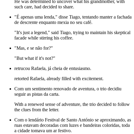
He was determined to uncover what his grandmother, with
such care, had decided to share.
"É apenas uma lenda," disse Tiago, tentando manter a fachada
de descrente enquanto mexia no seu café.
"It's just a legend," said Tiago, trying to maintain his skeptical
facade while stirring his coffee.
"Mas, e se não for?"
"But what if it's not?"
retrucou Rafaela, já cheia de entusiasmo.
retorted Rafaela, already filled with excitement.
Com um sentimento renovado de aventura, o trio decidiu
seguir as pistas da carta.
With a renewed sense of adventure, the trio decided to follow
the clues from the letter.
Com o lendário Festival de Santo António se aproximando, as
ruas estavam decoradas com luzes e bandeiras coloridas, toda
a cidade tomava um ar festivo.