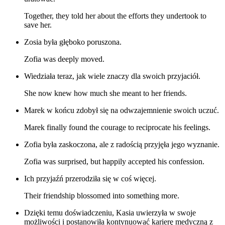
Together, they told her about the efforts they undertook to
save her.
Zosia była głęboko poruszona.
Zofia was deeply moved.
Wiedziała teraz, jak wiele znaczy dla swoich przyjaciół.
She now knew how much she meant to her friends.
Marek w końcu zdobył się na odwzajemnienie swoich uczuć.
Marek finally found the courage to reciprocate his feelings.
Zofia była zaskoczona, ale z radością przyjęła jego wyznanie.
Zofia was surprised, but happily accepted his confession.
Ich przyjaźń przerodziła się w coś więcej.
Their friendship blossomed into something more.
Dzięki temu doświadczeniu, Kasia uwierzyła w swoje
możliwości i postanowiła kontynuować karierę medyczną z