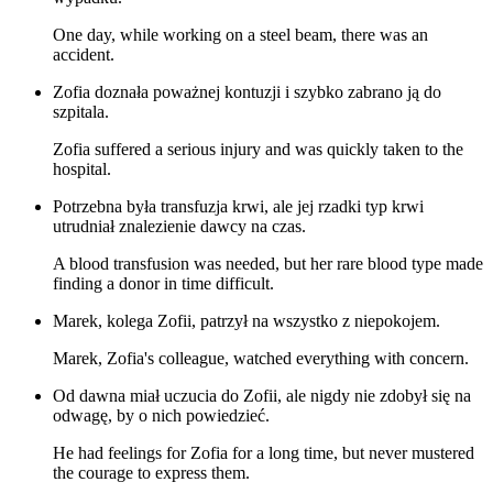
One day, while working on a steel beam, there was an
accident.
Zofia doznała poważnej kontuzji i szybko zabrano ją do
szpitala.
Zofia suffered a serious injury and was quickly taken to the
hospital.
Potrzebna była transfuzja krwi, ale jej rzadki typ krwi
utrudniał znalezienie dawcy na czas.
A blood transfusion was needed, but her rare blood type made
finding a donor in time difficult.
Marek, kolega Zofii, patrzył na wszystko z niepokojem.
Marek, Zofia's colleague, watched everything with concern.
Od dawna miał uczucia do Zofii, ale nigdy nie zdobył się na
odwagę, by o nich powiedzieć.
He had feelings for Zofia for a long time, but never mustered
the courage to express them.