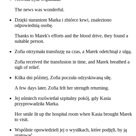
The news was wonderful.
Dzięki staraniom Marka i zbiórce krwi, znaleziono
odpowiednią osobę.
Thanks to Marek's efforts and the blood drive, they found a
suitable person.
Zofia otrzymała transfuzję na czas, a Marek odetchnął z ulgą.
Zofia received the transfusion in time, and Marek breathed a
sigh of relief.
Kilka dni później, Zofia poczuła odzyskiwaną siłę.
A few days later, Zofia felt her strength returning.
Jej uśmiech rozświetlał szpitalny pokój, gdy Kasia
przyprowadziła Marka.
Her smile lit up the hospital room when Kasia brought Marek
to visit.
Wspólnie opowiedzieli jej o wysiłkach, które podjęli, by ją
uratować.