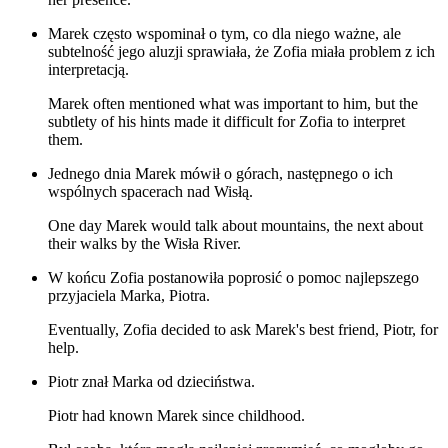
Marek często wspominał o tym, co dla niego ważne, ale
subtelność jego aluzji sprawiała, że Zofia miała problem z ich
interpretacją.
Marek often mentioned what was important to him, but the
subtlety of his hints made it difficult for Zofia to interpret
them.
Jednego dnia Marek mówił o górach, następnego o ich
wspólnych spacerach nad Wisłą.
One day Marek would talk about mountains, the next about
their walks by the Wisła River.
W końcu Zofia postanowiła poprosić o pomoc najlepszego
przyjaciela Marka, Piotra.
Eventually, Zofia decided to ask Marek's best friend, Piotr, for
help.
Piotr znał Marka od dzieciństwa.
Piotr had known Marek since childhood.