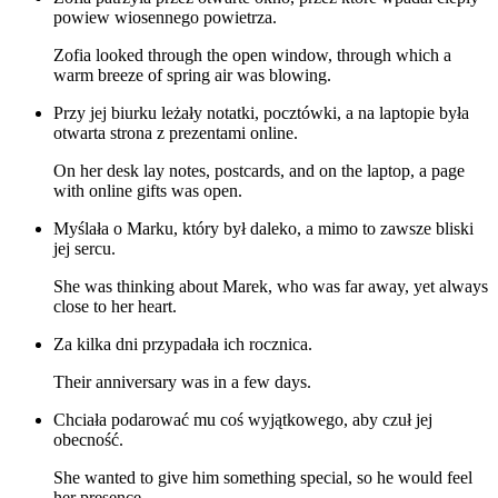
powiew wiosennego powietrza.
Zofia looked through the open window, through which a
warm breeze of spring air was blowing.
Przy jej biurku leżały notatki, pocztówki, a na laptopie była
otwarta strona z prezentami online.
On her desk lay notes, postcards, and on the laptop, a page
with online gifts was open.
Myślała o Marku, który był daleko, a mimo to zawsze bliski
jej sercu.
She was thinking about Marek, who was far away, yet always
close to her heart.
Za kilka dni przypadała ich rocznica.
Their anniversary was in a few days.
Chciała podarować mu coś wyjątkowego, aby czuł jej
obecność.
She wanted to give him something special, so he would feel
her presence.