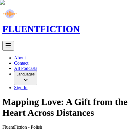
FLUENT
FICTION
About
Contact
All Podcasts
Languages
Sign In
Mapping Love: A Gift from the
Heart Across Distances
FluentFiction -
Polish