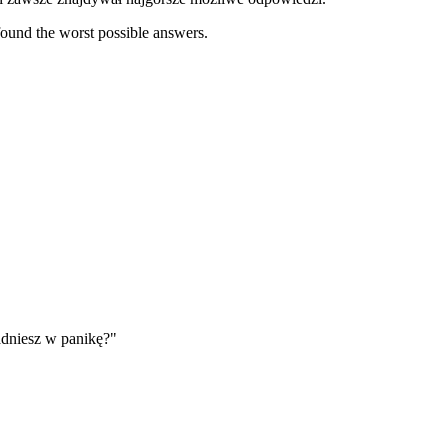
ound the worst possible answers.
.
dniesz w panikę?"