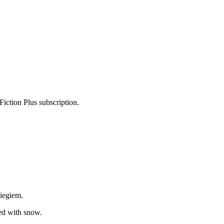
Fiction Plus subscription.
iegiem.
ed with snow.