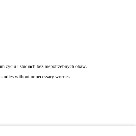
im życiu i studiach bez niepotrzebnych obaw.
 studies without unnecessary worries.