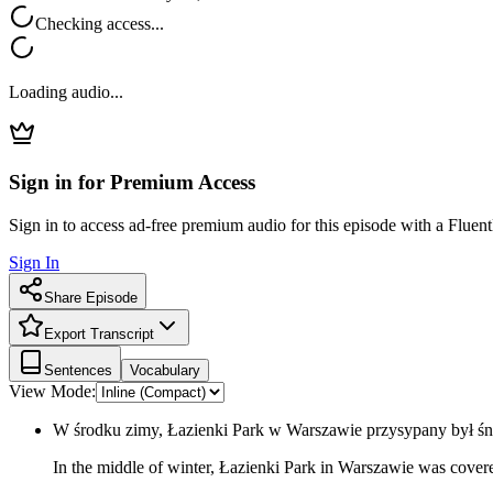
Checking access...
Loading audio...
Sign in for Premium Access
Sign in to access ad-free premium audio for this episode with a Fluent
Sign In
Share Episode
Export Transcript
Sentences
Vocabulary
View Mode:
W środku zimy, Łazienki Park w Warszawie przysypany był śn
In the middle of winter, Łazienki Park in Warszawie was cover