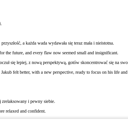
.
przyszłość, a każda wada wydawała się teraz mała i nieistotna.
 for the future, and every flaw now seemed small and insignificant.
oczuł się lepiej, z nową perspektywą, gotów skoncentrować się na swo
kub felt better, with a new perspective, ready to focus on his life and
ej zrelaksowany i pewny siebie.
re relaxed and confident.