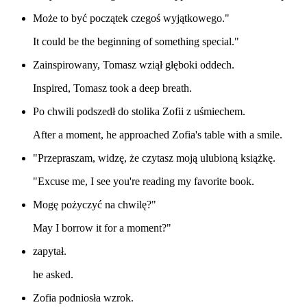
Może to być początek czegoś wyjątkowego."
It could be the beginning of something special."
Zainspirowany, Tomasz wziął głęboki oddech.
Inspired, Tomasz took a deep breath.
Po chwili podszedł do stolika Zofii z uśmiechem.
After a moment, he approached Zofia's table with a smile.
"Przepraszam, widzę, że czytasz moją ulubioną książkę.
"Excuse me, I see you're reading my favorite book.
Mogę pożyczyć na chwilę?"
May I borrow it for a moment?"
zapytał.
he asked.
Zofia podniosła wzrok.