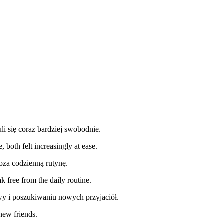
li się coraz bardziej swobodnie.
, both felt increasingly at ease.
oza codzienną rutynę.
free from the daily routine.
awy i poszukiwaniu nowych przyjaciół.
new friends.