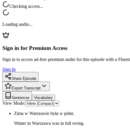
Checking access...
Loading audio...
Sign in for Premium Access
Sign in to access ad-free premium audio for this episode with a Fluent
Sign In
Share Episode
Export Transcript
Sentences
Vocabulary
View Mode:
Zima w Warszawie była w pełni.
Winter in Warszawa was in full swing.