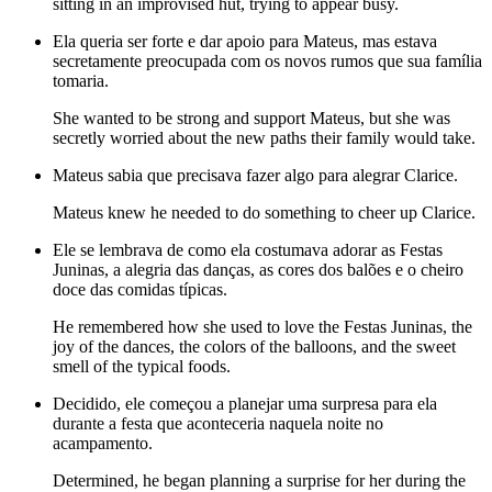
sitting in an improvised hut, trying to appear busy.
Ela queria ser forte e dar apoio para Mateus, mas estava
secretamente preocupada com os novos rumos que sua família
tomaria.
She wanted to be strong and support Mateus, but she was
secretly worried about the new paths their family would take.
Mateus sabia que precisava fazer algo para alegrar Clarice.
Mateus knew he needed to do something to cheer up Clarice.
Ele se lembrava de como ela costumava adorar as Festas
Juninas, a alegria das danças, as cores dos balões e o cheiro
doce das comidas típicas.
He remembered how she used to love the Festas Juninas, the
joy of the dances, the colors of the balloons, and the sweet
smell of the typical foods.
Decidido, ele começou a planejar uma surpresa para ela
durante a festa que aconteceria naquela noite no
acampamento.
Determined, he began planning a surprise for her during the