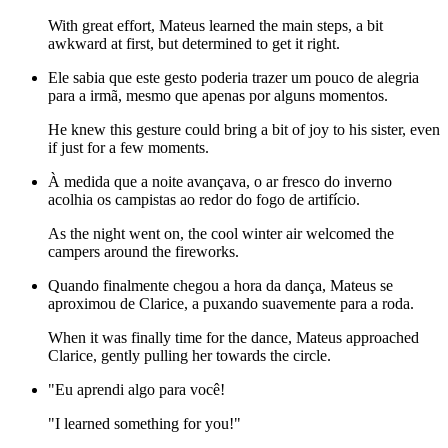
With great effort, Mateus learned the main steps, a bit
awkward at first, but determined to get it right.
Ele sabia que este gesto poderia trazer um pouco de alegria
para a irmã, mesmo que apenas por alguns momentos.
He knew this gesture could bring a bit of joy to his sister, even
if just for a few moments.
À medida que a noite avançava, o ar fresco do inverno
acolhia os campistas ao redor do fogo de artifício.
As the night went on, the cool winter air welcomed the
campers around the fireworks.
Quando finalmente chegou a hora da dança, Mateus se
aproximou de Clarice, a puxando suavemente para a roda.
When it was finally time for the dance, Mateus approached
Clarice, gently pulling her towards the circle.
"Eu aprendi algo para você!
"I learned something for you!"