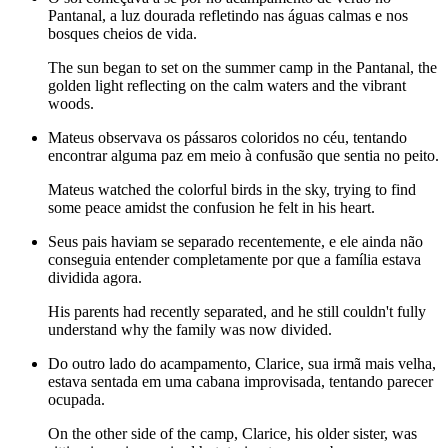
Pantanal, a luz dourada refletindo nas águas calmas e nos
bosques cheios de vida.
The sun began to set on the summer camp in the Pantanal, the
golden light reflecting on the calm waters and the vibrant
woods.
Mateus observava os pássaros coloridos no céu, tentando
encontrar alguma paz em meio à confusão que sentia no peito.
Mateus watched the colorful birds in the sky, trying to find
some peace amidst the confusion he felt in his heart.
Seus pais haviam se separado recentemente, e ele ainda não
conseguia entender completamente por que a família estava
dividida agora.
His parents had recently separated, and he still couldn't fully
understand why the family was now divided.
Do outro lado do acampamento, Clarice, sua irmã mais velha,
estava sentada em uma cabana improvisada, tentando parecer
ocupada.
On the other side of the camp, Clarice, his older sister, was