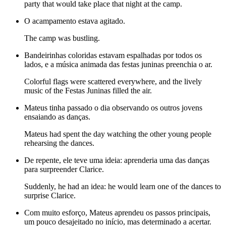
party that would take place that night at the camp.
O acampamento estava agitado.
The camp was bustling.
Bandeirinhas coloridas estavam espalhadas por todos os
lados, e a música animada das festas juninas preenchia o ar.
Colorful flags were scattered everywhere, and the lively
music of the Festas Juninas filled the air.
Mateus tinha passado o dia observando os outros jovens
ensaiando as danças.
Mateus had spent the day watching the other young people
rehearsing the dances.
De repente, ele teve uma ideia: aprenderia uma das danças
para surpreender Clarice.
Suddenly, he had an idea: he would learn one of the dances to
surprise Clarice.
Com muito esforço, Mateus aprendeu os passos principais,
um pouco desajeitado no início, mas determinado a acertar.