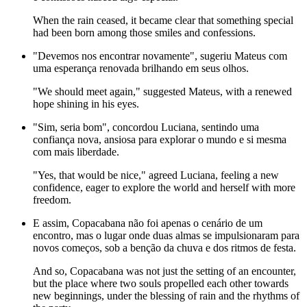
When the rain ceased, it became clear that something special
had been born among those smiles and confessions.
"Devemos nos encontrar novamente", sugeriu Mateus com
uma esperança renovada brilhando em seus olhos.
"We should meet again," suggested Mateus, with a renewed
hope shining in his eyes.
"Sim, seria bom", concordou Luciana, sentindo uma
confiança nova, ansiosa para explorar o mundo e si mesma
com mais liberdade.
"Yes, that would be nice," agreed Luciana, feeling a new
confidence, eager to explore the world and herself with more
freedom.
E assim, Copacabana não foi apenas o cenário de um
encontro, mas o lugar onde duas almas se impulsionaram para
novos começos, sob a benção da chuva e dos ritmos de festa.
And so, Copacabana was not just the setting of an encounter,
but the place where two souls propelled each other towards
new beginnings, under the blessing of rain and the rhythms of