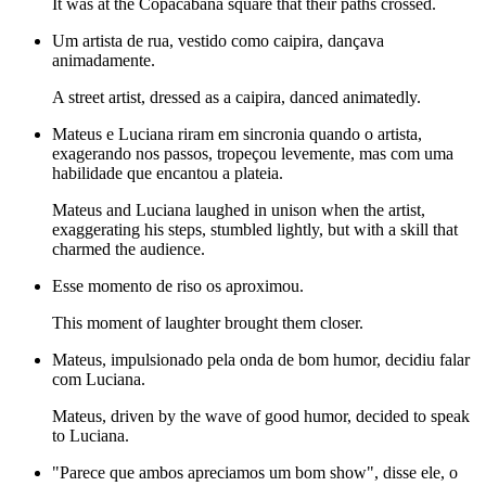
It was at the Copacabana square that their paths crossed.
Um artista de rua, vestido como caipira, dançava
animadamente.
A street artist, dressed as a caipira, danced animatedly.
Mateus e Luciana riram em sincronia quando o artista,
exagerando nos passos, tropeçou levemente, mas com uma
habilidade que encantou a plateia.
Mateus and Luciana laughed in unison when the artist,
exaggerating his steps, stumbled lightly, but with a skill that
charmed the audience.
Esse momento de riso os aproximou.
This moment of laughter brought them closer.
Mateus, impulsionado pela onda de bom humor, decidiu falar
com Luciana.
Mateus, driven by the wave of good humor, decided to speak
to Luciana.
"Parece que ambos apreciamos um bom show", disse ele, o