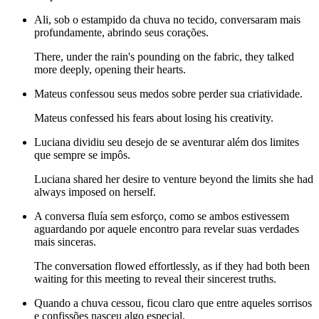
Ali, sob o estampido da chuva no tecido, conversaram mais
profundamente, abrindo seus corações.
There, under the rain's pounding on the fabric, they talked
more deeply, opening their hearts.
Mateus confessou seus medos sobre perder sua criatividade.
Mateus confessed his fears about losing his creativity.
Luciana dividiu seu desejo de se aventurar além dos limites
que sempre se impôs.
Luciana shared her desire to venture beyond the limits she had
always imposed on herself.
A conversa fluía sem esforço, como se ambos estivessem
aguardando por aquele encontro para revelar suas verdades
mais sinceras.
The conversation flowed effortlessly, as if they had both been
waiting for this meeting to reveal their sincerest truths.
Quando a chuva cessou, ficou claro que entre aqueles sorrisos
e confissões nasceu algo especial.