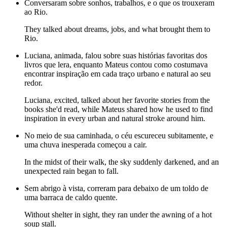
Conversaram sobre sonhos, trabalhos, e o que os trouxeram
ao Rio.
They talked about dreams, jobs, and what brought them to
Rio.
Luciana, animada, falou sobre suas histórias favoritas dos
livros que lera, enquanto Mateus contou como costumava
encontrar inspiração em cada traço urbano e natural ao seu
redor.
Luciana, excited, talked about her favorite stories from the
books she'd read, while Mateus shared how he used to find
inspiration in every urban and natural stroke around him.
No meio de sua caminhada, o céu escureceu subitamente, e
uma chuva inesperada começou a cair.
In the midst of their walk, the sky suddenly darkened, and an
unexpected rain began to fall.
Sem abrigo à vista, correram para debaixo de um toldo de
uma barraca de caldo quente.
Without shelter in sight, they ran under the awning of a hot
soup stall.