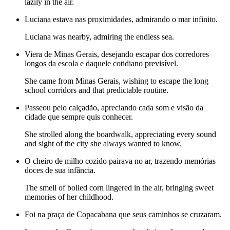
lazily in the air.
Luciana estava nas proximidades, admirando o mar infinito.
Luciana was nearby, admiring the endless sea.
Viera de Minas Gerais, desejando escapar dos corredores
longos da escola e daquele cotidiano previsível.
She came from Minas Gerais, wishing to escape the long
school corridors and that predictable routine.
Passeou pelo calçadão, apreciando cada som e visão da
cidade que sempre quis conhecer.
She strolled along the boardwalk, appreciating every sound
and sight of the city she always wanted to know.
O cheiro de milho cozido pairava no ar, trazendo memórias
doces de sua infância.
The smell of boiled corn lingered in the air, bringing sweet
memories of her childhood.
Foi na praça de Copacabana que seus caminhos se cruzaram.