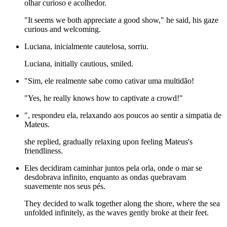
olhar curioso e acolhedor.
"It seems we both appreciate a good show," he said, his gaze
curious and welcoming.
Luciana, inicialmente cautelosa, sorriu.
Luciana, initially cautious, smiled.
"Sim, ele realmente sabe como cativar uma multidão!
"Yes, he really knows how to captivate a crowd!"
", respondeu ela, relaxando aos poucos ao sentir a simpatia de
Mateus.
she replied, gradually relaxing upon feeling Mateus's
friendliness.
Eles decidiram caminhar juntos pela orla, onde o mar se
desdobrava infinito, enquanto as ondas quebravam
suavemente nos seus pés.
They decided to walk together along the shore, where the sea
unfolded infinitely, as the waves gently broke at their feet.