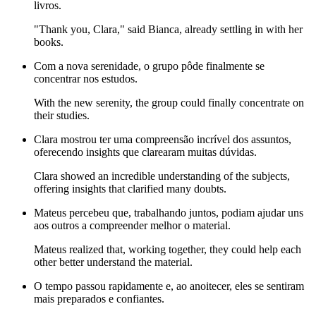
livros.
"Thank you, Clara," said Bianca, already settling in with her
books.
Com a nova serenidade, o grupo pôde finalmente se
concentrar nos estudos.
With the new serenity, the group could finally concentrate on
their studies.
Clara mostrou ter uma compreensão incrível dos assuntos,
oferecendo insights que clarearam muitas dúvidas.
Clara showed an incredible understanding of the subjects,
offering insights that clarified many doubts.
Mateus percebeu que, trabalhando juntos, podiam ajudar uns
aos outros a compreender melhor o material.
Mateus realized that, working together, they could help each
other better understand the material.
O tempo passou rapidamente e, ao anoitecer, eles se sentiram
mais preparados e confiantes.