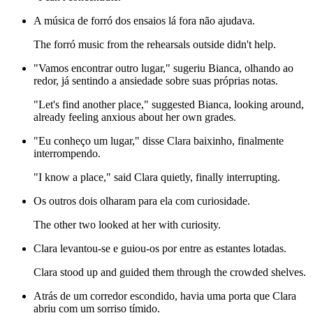
A música de forró dos ensaios lá fora não ajudava.
The forró music from the rehearsals outside didn't help.
"Vamos encontrar outro lugar," sugeriu Bianca, olhando ao
redor, já sentindo a ansiedade sobre suas próprias notas.
"Let's find another place," suggested Bianca, looking around,
already feeling anxious about her own grades.
"Eu conheço um lugar," disse Clara baixinho, finalmente
interrompendo.
"I know a place," said Clara quietly, finally interrupting.
Os outros dois olharam para ela com curiosidade.
The other two looked at her with curiosity.
Clara levantou-se e guiou-os por entre as estantes lotadas.
Clara stood up and guided them through the crowded shelves.
Atrás de um corredor escondido, havia uma porta que Clara
abriu com um sorriso tímido.