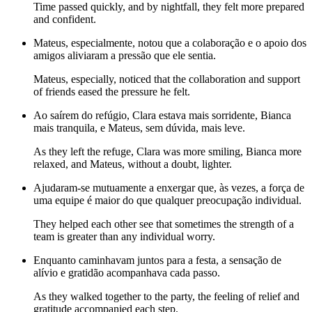
Time passed quickly, and by nightfall, they felt more prepared
and confident.
Mateus, especialmente, notou que a colaboração e o apoio dos
amigos aliviaram a pressão que ele sentia.
Mateus, especially, noticed that the collaboration and support
of friends eased the pressure he felt.
Ao saírem do refúgio, Clara estava mais sorridente, Bianca
mais tranquila, e Mateus, sem dúvida, mais leve.
As they left the refuge, Clara was more smiling, Bianca more
relaxed, and Mateus, without a doubt, lighter.
Ajudaram-se mutuamente a enxergar que, às vezes, a força de
uma equipe é maior do que qualquer preocupação individual.
They helped each other see that sometimes the strength of a
team is greater than any individual worry.
Enquanto caminhavam juntos para a festa, a sensação de
alívio e gratidão acompanhava cada passo.
As they walked together to the party, the feeling of relief and
gratitude accompanied each step.