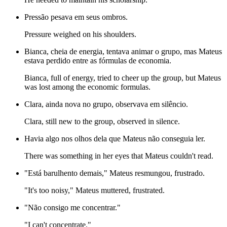
Pressão pesava em seus ombros.
Pressure weighed on his shoulders.
Bianca, cheia de energia, tentava animar o grupo, mas Mateus
estava perdido entre as fórmulas de economia.
Bianca, full of energy, tried to cheer up the group, but Mateus
was lost among the economic formulas.
Clara, ainda nova no grupo, observava em silêncio.
Clara, still new to the group, observed in silence.
Havia algo nos olhos dela que Mateus não conseguia ler.
There was something in her eyes that Mateus couldn't read.
"Está barulhento demais," Mateus resmungou, frustrado.
"It's too noisy," Mateus muttered, frustrated.
"Não consigo me concentrar."
"I can't concentrate."