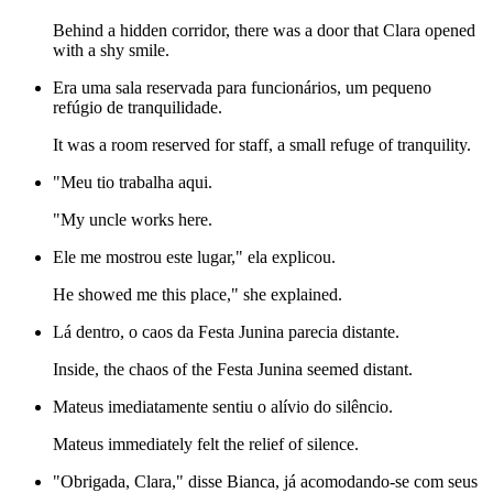
Behind a hidden corridor, there was a door that Clara opened
with a shy smile.
Era uma sala reservada para funcionários, um pequeno
refúgio de tranquilidade.
It was a room reserved for staff, a small refuge of tranquility.
"Meu tio trabalha aqui.
"My uncle works here.
Ele me mostrou este lugar," ela explicou.
He showed me this place," she explained.
Lá dentro, o caos da Festa Junina parecia distante.
Inside, the chaos of the Festa Junina seemed distant.
Mateus imediatamente sentiu o alívio do silêncio.
Mateus immediately felt the relief of silence.
"Obrigada, Clara," disse Bianca, já acomodando-se com seus