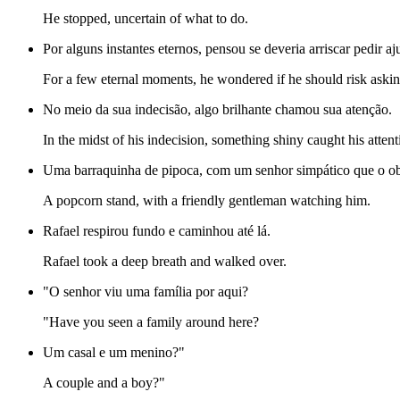
He stopped, uncertain of what to do.
Por alguns instantes eternos, pensou se deveria arriscar pedir a
For a few eternal moments, he wondered if he should risk asking 
No meio da sua indecisão, algo brilhante chamou sua atenção.
In the midst of his indecision, something shiny caught his attent
Uma barraquinha de pipoca, com um senhor simpático que o o
A popcorn stand, with a friendly gentleman watching him.
Rafael respirou fundo e caminhou até lá.
Rafael took a deep breath and walked over.
"O senhor viu uma família por aqui?
"Have you seen a family around here?
Um casal e um menino?"
A couple and a boy?"