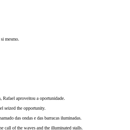
a si mesmo.
, Rafael aproveitou a oportunidade.
el seized the opportunity.
chamado das ondas e das barracas iluminadas.
e call of the waves and the illuminated stalls.