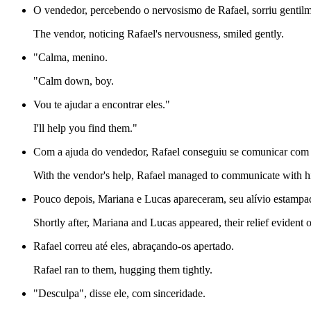
O vendedor, percebendo o nervosismo de Rafael, sorriu gentilm
The vendor, noticing Rafael's nervousness, smiled gently.
"Calma, menino.
"Calm down, boy.
Vou te ajudar a encontrar eles."
I'll help you find them."
Com a ajuda do vendedor, Rafael conseguiu se comunicar com 
With the vendor's help, Rafael managed to communicate with h
Pouco depois, Mariana e Lucas apareceram, seu alívio estampad
Shortly after, Mariana and Lucas appeared, their relief evident o
Rafael correu até eles, abraçando-os apertado.
Rafael ran to them, hugging them tightly.
"Desculpa", disse ele, com sinceridade.