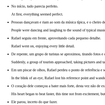
No início, tudo parecia perfeito.
At first, everything seemed perfect.
Pessoas dançavam e riam ao som da música típica, e o cheiro de
People were dancing and laughing to the sound of typical music, 
Rafael seguiu em frente, aproveitando cada pequeno detalhe.
Rafael went on, enjoying every little detail.
De repente, um grupo de turistas se aproximou, tirando fotos e 
Suddenly, a group of tourists approached, taking pictures and ta
Em um piscar de olhos, Rafael perdeu o ponto de referência e s
In the blink of an eye, Rafael lost his reference point and wand
O coração dele começou a bater mais forte, desta vez não de e
His heart began to beat faster, this time not from excitement, but
Ele parou, incerto do que fazer.