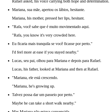
Rafael asked, his voice carrying both hope and determination.
Mariana, sua mãe, apertou os lábios, hesitante.
Mariana, his mother, pressed her lips, hesitant.
"Rafa, você sabe que é muito movimentado aqui.
"Rafa, you know it's very crowded here.
Eu ficaria mais tranquila se você ficasse por perto."
I'd feel more at ease if you stayed nearby."
Lucas, seu pai, olhou para Mariana e depois para Rafael.
Lucas, his father, looked at Mariana and then at Rafael.
"Mariana, ele está crescendo.
"Mariana, he's growing up.
Talvez possa dar um passeio por perto."
Maybe he can take a short walk nearby."
Mas Mariana não estava convencida.