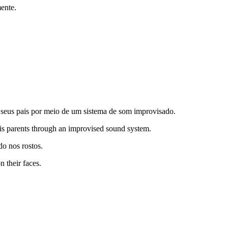
ente.
seus pais por meio de um sistema de som improvisado.
is parents through an improvised sound system.
o nos rostos.
n their faces.