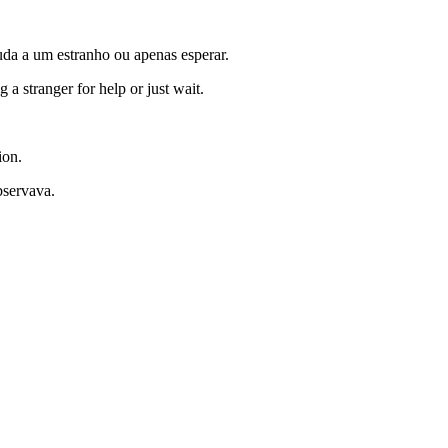
juda a um estranho ou apenas esperar.
a stranger for help or just wait.
ion.
bservava.