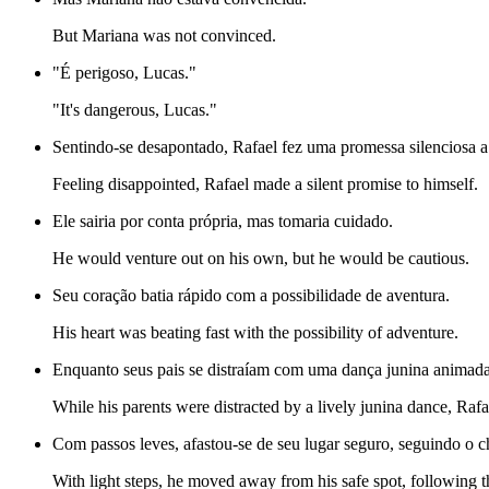
But Mariana was not convinced.
"É perigoso, Lucas."
"It's dangerous, Lucas."
Sentindo-se desapontado, Rafael fez uma promessa silenciosa 
Feeling disappointed, Rafael made a silent promise to himself.
Ele sairia por conta própria, mas tomaria cuidado.
He would venture out on his own, but he would be cautious.
Seu coração batia rápido com a possibilidade de aventura.
His heart was beating fast with the possibility of adventure.
Enquanto seus pais se distraíam com uma dança junina animada
While his parents were distracted by a lively junina dance, Rafa
Com passos leves, afastou-se de seu lugar seguro, seguindo o 
With light steps, he moved away from his safe spot, following th