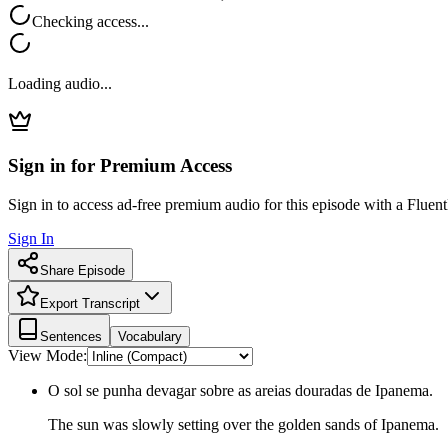
Checking access...
Loading audio...
Sign in for Premium Access
Sign in to access ad-free premium audio for this episode with a Fluent
Sign In
Share Episode
Export Transcript
Sentences
Vocabulary
View Mode:
O sol se punha devagar sobre as areias douradas de Ipanema.
The sun was slowly setting over the golden sands of Ipanema.