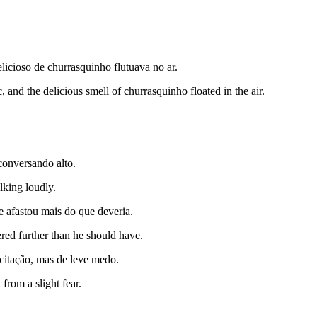
licioso de churrasquinho flutuava no ar.
and the delicious smell of churrasquinho floated in the air.
conversando alto.
lking loudly.
e afastou mais do que deveria.
ered further than he should have.
xcitação, mas de leve medo.
 from a slight fear.