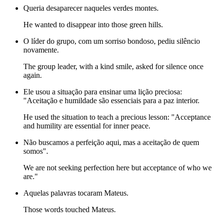
Queria desaparecer naqueles verdes montes.
He wanted to disappear into those green hills.
O líder do grupo, com um sorriso bondoso, pediu silêncio
novamente.
The group leader, with a kind smile, asked for silence once
again.
Ele usou a situação para ensinar uma lição preciosa:
"Aceitação e humildade são essenciais para a paz interior.
He used the situation to teach a precious lesson: "Acceptance
and humility are essential for inner peace.
Não buscamos a perfeição aqui, mas a aceitação de quem
somos".
We are not seeking perfection here but acceptance of who we
are."
Aquelas palavras tocaram Mateus.
Those words touched Mateus.