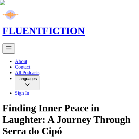
FLUENT
FICTION
About
Contact
All Podcasts
Languages
Sign In
Finding Inner Peace in
Laughter: A Journey Through
Serra do Cipó