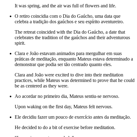
It was spring, and the air was full of flowers and life.
O retiro coincidia com o Dia do Gaúcho, uma data que
celebra a tradição dos gaúchos e seu espírito aventureiro.
The retreat coincided with the Dia do Gaúcho, a date that
celebrates the tradition of the gaúchos and their adventurous
spirit.
Clara e João estavam animados para mergulhar em suas
práticas de meditação, enquanto Mateus estava determinado a
demonstrar que podia ser tão centrado quanto eles.
Clara and João were excited to dive into their meditation
practices, while Mateus was determined to prove that he could
be as centered as they were.
Ao acordar no primeiro dia, Mateus sentiu-se nervoso.
Upon waking on the first day, Mateus felt nervous.
Ele decidiu fazer um pouco de exercício antes da meditação.
He decided to do a bit of exercise before meditation.