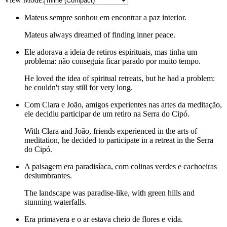
Mateus sempre sonhou em encontrar a paz interior.
Mateus always dreamed of finding inner peace.
Ele adorava a ideia de retiros espirituais, mas tinha um
problema: não conseguia ficar parado por muito tempo.
He loved the idea of spiritual retreats, but he had a problem:
he couldn't stay still for very long.
Com Clara e João, amigos experientes nas artes da meditação,
ele decidiu participar de um retiro na Serra do Cipó.
With Clara and João, friends experienced in the arts of
meditation, he decided to participate in a retreat in the Serra
do Cipó.
A paisagem era paradisíaca, com colinas verdes e cachoeiras
deslumbrantes.
The landscape was paradise-like, with green hills and
stunning waterfalls.
Era primavera e o ar estava cheio de flores e vida.