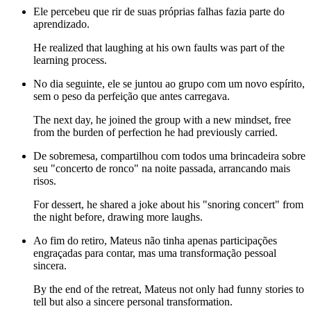
Ele percebeu que rir de suas próprias falhas fazia parte do
aprendizado.
He realized that laughing at his own faults was part of the
learning process.
No dia seguinte, ele se juntou ao grupo com um novo espírito,
sem o peso da perfeição que antes carregava.
The next day, he joined the group with a new mindset, free
from the burden of perfection he had previously carried.
De sobremesa, compartilhou com todos uma brincadeira sobre
seu "concerto de ronco" na noite passada, arrancando mais
risos.
For dessert, he shared a joke about his "snoring concert" from
the night before, drawing more laughs.
Ao fim do retiro, Mateus não tinha apenas participações
engraçadas para contar, mas uma transformação pessoal
sincera.
By the end of the retreat, Mateus not only had funny stories to
tell but also a sincere personal transformation.