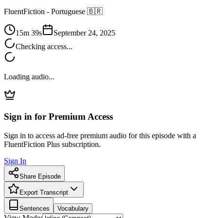
FluentFiction -
Portuguese 🇧🇷
15m 39s
September 24, 2025
Checking access...
Loading audio...
Sign in for Premium Access
Sign in to access ad-free premium audio for this episode with a
FluentFiction Plus subscription.
Sign In
Share Episode
Export Transcript
Sentences
Vocabulary
View Mode: