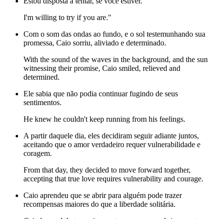
Estou disposta a tentar, se você estiver."
I'm willing to try if you are."
Com o som das ondas ao fundo, e o sol testemunhando sua
promessa, Caio sorriu, aliviado e determinado.
With the sound of the waves in the background, and the sun
witnessing their promise, Caio smiled, relieved and
determined.
Ele sabia que não podia continuar fugindo de seus
sentimentos.
He knew he couldn't keep running from his feelings.
A partir daquele dia, eles decidiram seguir adiante juntos,
aceitando que o amor verdadeiro requer vulnerabilidade e
coragem.
From that day, they decided to move forward together,
accepting that true love requires vulnerability and courage.
Caio aprendeu que se abrir para alguém pode trazer
recompensas maiores do que a liberdade solitária.