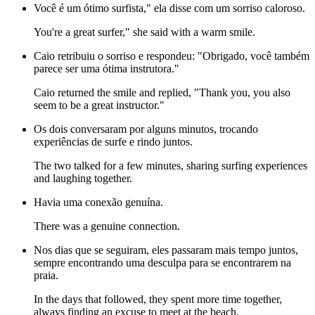
Você é um ótimo surfista," ela disse com um sorriso caloroso.
You're a great surfer," she said with a warm smile.
Caio retribuiu o sorriso e respondeu: "Obrigado, você também
parece ser uma ótima instrutora."
Caio returned the smile and replied, "Thank you, you also
seem to be a great instructor."
Os dois conversaram por alguns minutos, trocando
experiências de surfe e rindo juntos.
The two talked for a few minutes, sharing surfing experiences
and laughing together.
Havia uma conexão genuína.
There was a genuine connection.
Nos dias que se seguiram, eles passaram mais tempo juntos,
sempre encontrando uma desculpa para se encontrarem na
praia.
In the days that followed, they spent more time together,
always finding an excuse to meet at the beach.