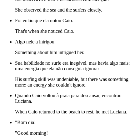
She observed the sea and the surfers closely.
Foi então que ela notou Caio.
That's when she noticed Caio.
Algo nele a intrigou.
Something about him intrigued her.
Sua habilidade no surfe era inegável, mas havia algo mais;
uma energia que ela não conseguia ignorar.
His surfing skill was undeniable, but there was something
more; an energy she couldn't ignore.
Quando Caio voltou à praia para descansar, encontrou
Luciana.
When Caio returned to the beach to rest, he met Luciana.
"Bom dia!
"Good morning!