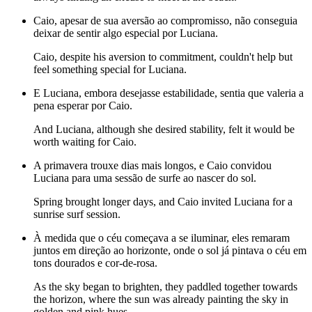
Caio, apesar de sua aversão ao compromisso, não conseguia
deixar de sentir algo especial por Luciana.
Caio, despite his aversion to commitment, couldn't help but
feel something special for Luciana.
E Luciana, embora desejasse estabilidade, sentia que valeria a
pena esperar por Caio.
And Luciana, although she desired stability, felt it would be
worth waiting for Caio.
A primavera trouxe dias mais longos, e Caio convidou
Luciana para uma sessão de surfe ao nascer do sol.
Spring brought longer days, and Caio invited Luciana for a
sunrise surf session.
À medida que o céu começava a se iluminar, eles remaram
juntos em direção ao horizonte, onde o sol já pintava o céu em
tons dourados e cor-de-rosa.
As the sky began to brighten, they paddled together towards
the horizon, where the sun was already painting the sky in
golden and pink hues.