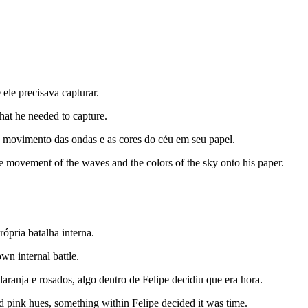
 ele precisava capturar.
at he needed to capture.
o movimento das ondas e as cores do céu em seu papel.
the movement of the waves and the colors of the sky onto his paper.
ópria batalha interna.
wn internal battle.
aranja e rosados, algo dentro de Felipe decidiu que era hora.
d pink hues, something within Felipe decided it was time.