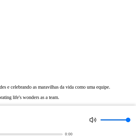
ades e celebrando as maravilhas da vida como uma equipe.
ating life's wonders as a team.
0:00