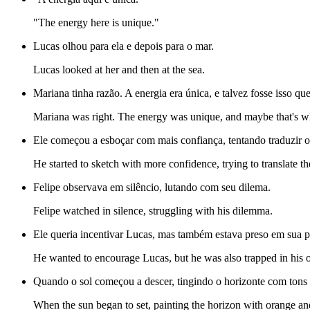
"The energy here is unique."
Lucas olhou para ela e depois para o mar.
Lucas looked at her and then at the sea.
Mariana tinha razão. A energia era única, e talvez fosse isso que
Mariana was right. The energy was unique, and maybe that's wh
Ele começou a esboçar com mais confiança, tentando traduzir 
He started to sketch with more confidence, trying to translate 
Felipe observava em silêncio, lutando com seu dilema.
Felipe watched in silence, struggling with his dilemma.
Ele queria incentivar Lucas, mas também estava preso em sua pr
He wanted to encourage Lucas, but he was also trapped in his o
Quando o sol começou a descer, tingindo o horizonte com tons l
When the sun began to set, painting the horizon with orange an