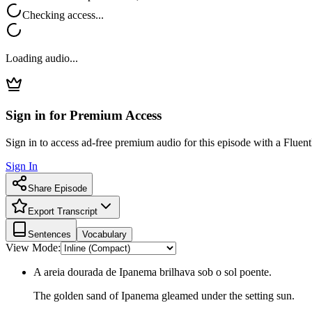
Checking access...
Loading audio...
Sign in for Premium Access
Sign in to access ad-free premium audio for this episode with a Fluent
Sign In
Share Episode
Export Transcript
Sentences
Vocabulary
View Mode:
A areia dourada de Ipanema brilhava sob o sol poente.
The golden sand of Ipanema gleamed under the setting sun.