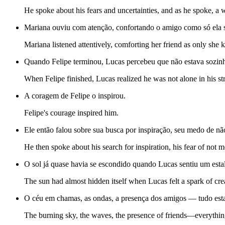
He spoke about his fears and uncertainties, and as he spoke, a w
Mariana ouviu com atenção, confortando o amigo como só ela s
Mariana listened attentively, comforting her friend as only she
Quando Felipe terminou, Lucas percebeu que não estava sozinho
When Felipe finished, Lucas realized he was not alone in his st
A coragem de Felipe o inspirou.
Felipe's courage inspired him.
Ele então falou sobre sua busca por inspiração, seu medo de não 
He then spoke about his search for inspiration, his fear of not 
O sol já quase havia se escondido quando Lucas sentiu um estal
The sun had almost hidden itself when Lucas felt a spark of crea
O céu em chamas, as ondas, a presença dos amigos — tudo est
The burning sky, the waves, the presence of friends—everything