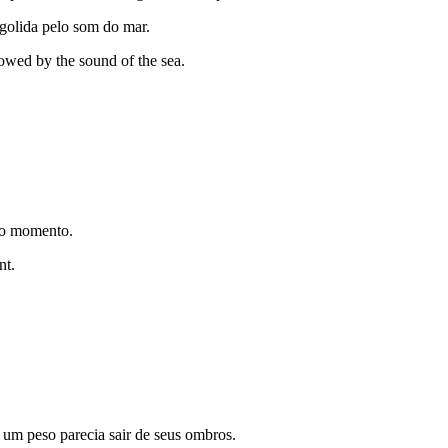
golida pelo som do mar.
llowed by the sound of the sea.
do momento.
nt.
, um peso parecia sair de seus ombros.