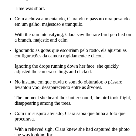
Time was short.
Com a chuva aumentando, Clara viu o pássaro rara posando
em um galho, majestoso e tranquilo.
With the rain intensifying, Clara saw the rare bird perched on
a branch, majestic and calm.
Ignorando as gotas que escorriam pelo rosto, ela ajustou as
configurações da câmera rapidamente e clicou.
Ignoring the drops running down her face, she quickly
adjusted the camera settings and clicked.
No instante em que ouviu o som do obturador, o pássaro
levantou voo, desaparecendo entre as árvores.
The moment she heard the shutter sound, the bird took flight,
disappearing among the trees.
Com um suspiro aliviado, Clara sabia que tinha a foto que
procurava.
With a relieved sigh, Clara knew she had captured the photo
she was looking for.