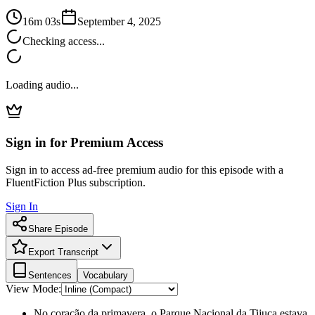
16m 03s
September 4, 2025
Checking access...
Loading audio...
Sign in for Premium Access
Sign in to access ad-free premium audio for this episode with a
FluentFiction Plus subscription.
Sign In
Share Episode
Export Transcript
Sentences
Vocabulary
View Mode:
No coração da primavera, o Parque Nacional da Tijuca estava