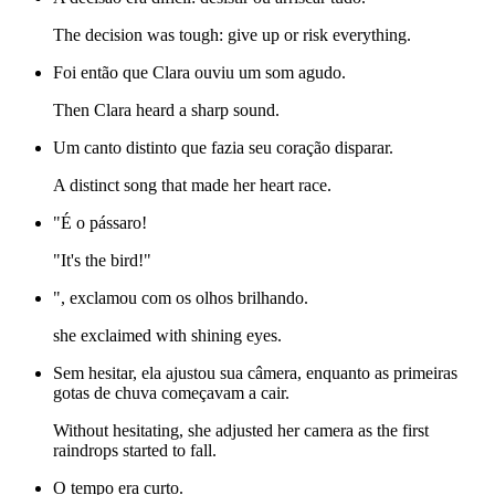
The decision was tough: give up or risk everything.
Foi então que Clara ouviu um som agudo.
Then Clara heard a sharp sound.
Um canto distinto que fazia seu coração disparar.
A distinct song that made her heart race.
"É o pássaro!
"It's the bird!"
", exclamou com os olhos brilhando.
she exclaimed with shining eyes.
Sem hesitar, ela ajustou sua câmera, enquanto as primeiras
gotas de chuva começavam a cair.
Without hesitating, she adjusted her camera as the first
raindrops started to fall.
O tempo era curto.