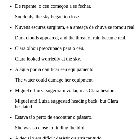
De repente, o céu começou a se fechar.
Suddenly, the sky began to close.
Nuvens escuras surgiram, e a ameaça de chuva se tornou real.
Dark clouds appeared, and the threat of rain became real.
Clara olhou preocupada para o céu.
Clara looked worriedly at the sky.
A água podia danificar seu equipamento.
The water could damage her equipment.
Miguel e Luiza sugeriram voltar, mas Clara hesitou.
Miguel and Luiza suggested heading back, but Clara
hesitated.
Estava tão perto de encontrar o pássaro.
She was so close to finding the bird.
A decisão era difícil: desistir ou arriscar tudo.