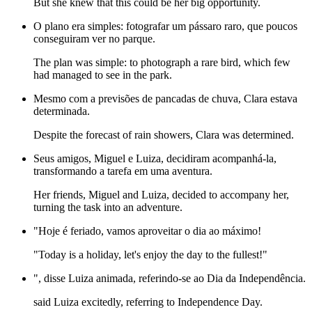
But she knew that this could be her big opportunity.
O plano era simples: fotografar um pássaro raro, que poucos
conseguiram ver no parque.
The plan was simple: to photograph a rare bird, which few
had managed to see in the park.
Mesmo com a previsões de pancadas de chuva, Clara estava
determinada.
Despite the forecast of rain showers, Clara was determined.
Seus amigos, Miguel e Luiza, decidiram acompanhá-la,
transformando a tarefa em uma aventura.
Her friends, Miguel and Luiza, decided to accompany her,
turning the task into an adventure.
"Hoje é feriado, vamos aproveitar o dia ao máximo!
"Today is a holiday, let's enjoy the day to the fullest!"
", disse Luiza animada, referindo-se ao Dia da Independência.
said Luiza excitedly, referring to Independence Day.