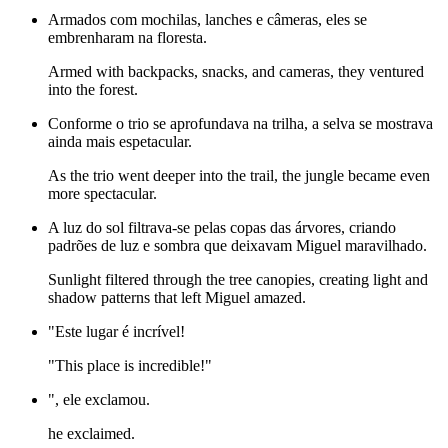
Armados com mochilas, lanches e câmeras, eles se
embrenharam na floresta.
Armed with backpacks, snacks, and cameras, they ventured
into the forest.
Conforme o trio se aprofundava na trilha, a selva se mostrava
ainda mais espetacular.
As the trio went deeper into the trail, the jungle became even
more spectacular.
A luz do sol filtrava-se pelas copas das árvores, criando
padrões de luz e sombra que deixavam Miguel maravilhado.
Sunlight filtered through the tree canopies, creating light and
shadow patterns that left Miguel amazed.
"Este lugar é incrível!
"This place is incredible!"
", ele exclamou.
he exclaimed.