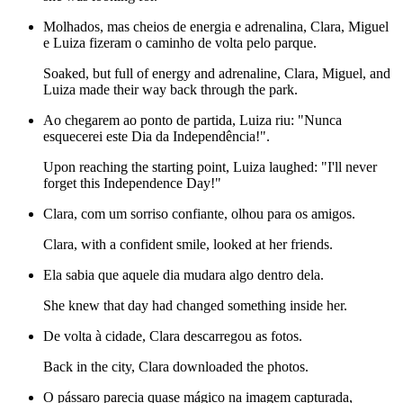
Molhados, mas cheios de energia e adrenalina, Clara, Miguel
e Luiza fizeram o caminho de volta pelo parque.
Soaked, but full of energy and adrenaline, Clara, Miguel, and
Luiza made their way back through the park.
Ao chegarem ao ponto de partida, Luiza riu: "Nunca
esquecerei este Dia da Independência!".
Upon reaching the starting point, Luiza laughed: "I'll never
forget this Independence Day!"
Clara, com um sorriso confiante, olhou para os amigos.
Clara, with a confident smile, looked at her friends.
Ela sabia que aquele dia mudara algo dentro dela.
She knew that day had changed something inside her.
De volta à cidade, Clara descarregou as fotos.
Back in the city, Clara downloaded the photos.
O pássaro parecia quase mágico na imagem capturada,