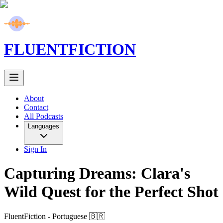
FLUENT
FICTION
About
Contact
All Podcasts
Languages
Sign In
Capturing Dreams: Clara's
Wild Quest for the Perfect Shot
FluentFiction -
Portuguese 🇧🇷