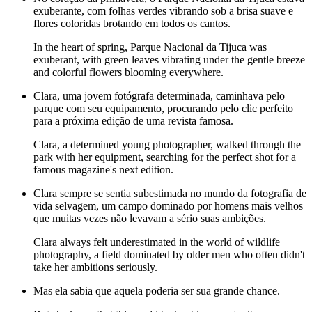
exuberante, com folhas verdes vibrando sob a brisa suave e
flores coloridas brotando em todos os cantos.
In the heart of spring, Parque Nacional da Tijuca was
exuberant, with green leaves vibrating under the gentle breeze
and colorful flowers blooming everywhere.
Clara, uma jovem fotógrafa determinada, caminhava pelo
parque com seu equipamento, procurando pelo clic perfeito
para a próxima edição de uma revista famosa.
Clara, a determined young photographer, walked through the
park with her equipment, searching for the perfect shot for a
famous magazine's next edition.
Clara sempre se sentia subestimada no mundo da fotografia de
vida selvagem, um campo dominado por homens mais velhos
que muitas vezes não levavam a sério suas ambições.
Clara always felt underestimated in the world of wildlife
photography, a field dominated by older men who often didn't
take her ambitions seriously.
Mas ela sabia que aquela poderia ser sua grande chance.