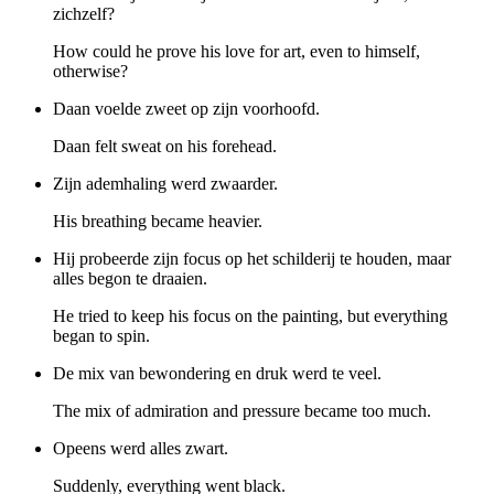
zichzelf?
How could he prove his love for art, even to himself,
otherwise?
Daan voelde zweet op zijn voorhoofd.
Daan felt sweat on his forehead.
Zijn ademhaling werd zwaarder.
His breathing became heavier.
Hij probeerde zijn focus op het schilderij te houden, maar
alles begon te draaien.
He tried to keep his focus on the painting, but everything
began to spin.
De mix van bewondering en druk werd te veel.
The mix of admiration and pressure became too much.
Opeens werd alles zwart.
Suddenly, everything went black.