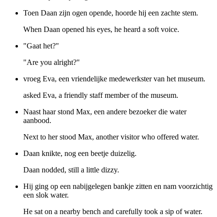
Toen Daan zijn ogen opende, hoorde hij een zachte stem.
When Daan opened his eyes, he heard a soft voice.
"Gaat het?"
"Are you alright?"
vroeg Eva, een vriendelijke medewerkster van het museum.
asked Eva, a friendly staff member of the museum.
Naast haar stond Max, een andere bezoeker die water
aanbood.
Next to her stood Max, another visitor who offered water.
Daan knikte, nog een beetje duizelig.
Daan nodded, still a little dizzy.
Hij ging op een nabijgelegen bankje zitten en nam voorzichtig
een slok water.
He sat on a nearby bench and carefully took a sip of water.