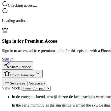
Checking access...
Loading audio...
Sign in for Premium Access
Sign in to access ad-free premium audio for this episode with a Fluent
Sign In
Share Episode
Export Transcript
Sentences
Vocabulary
View Mode:
In de vroege ochtend, terwijl de zon de lucht zachtjes verwarm
In the early morning, as the sun gently warmed the sky, Bastiaa