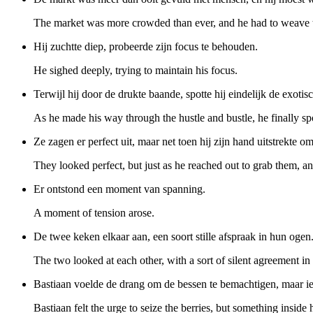
The market was more crowded than ever, and he had to weave 
Hij zuchtte diep, probeerde zijn focus te behouden.
He sighed deeply, trying to maintain his focus.
Terwijl hij door de drukte baande, spotte hij eindelijk de exotis
As he made his way through the hustle and bustle, he finally spo
Ze zagen er perfect uit, maar net toen hij zijn hand uitstrekte 
They looked perfect, but just as he reached out to grab them, a
Er ontstond een moment van spanning.
A moment of tension arose.
De twee keken elkaar aan, een soort stille afspraak in hun ogen
The two looked at each other, with a sort of silent agreement in 
Bastiaan voelde de drang om de bessen te bemachtigen, maar ie
Bastiaan felt the urge to seize the berries, but something inside 