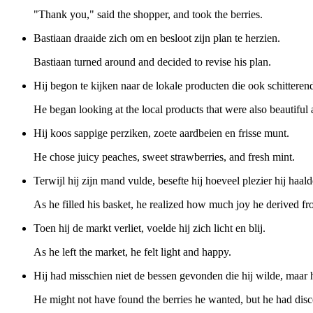
"Thank you," said the shopper, and took the berries.
Bastiaan draaide zich om en besloot zijn plan te herzien.
Bastiaan turned around and decided to revise his plan.
Hij begon te kijken naar de lokale producten die ook schitteren
He began looking at the local products that were also beautiful 
Hij koos sappige perziken, zoete aardbeien en frisse munt.
He chose juicy peaches, sweet strawberries, and fresh mint.
Terwijl hij zijn mand vulde, besefte hij hoeveel plezier hij haal
As he filled his basket, he realized how much joy he derived fro
Toen hij de markt verliet, voelde hij zich licht en blij.
As he left the market, he felt light and happy.
Hij had misschien niet de bessen gevonden die hij wilde, maar h
He might not have found the berries he wanted, but he had dis