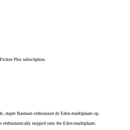
Fiction Plus subscription.
de, stapte Bastiaan enthousiast de Eden-marktplaats op.
n enthusiastically stepped onto the Eden-marktplaats.