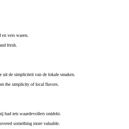
d en vers waren.
and fresh.
de uit de simpliciteit van de lokale smaken.
m the simplicity of local flavors.
ij had iets waardevollers ontdekt.
covered something more valuable.