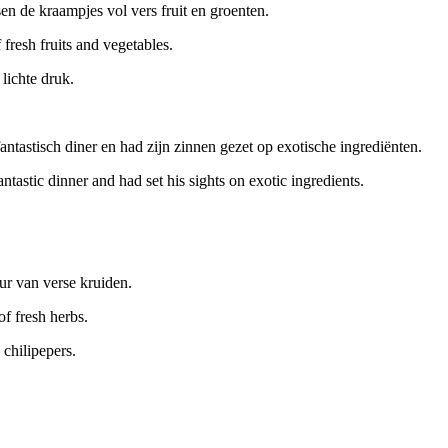
n de kraampjes vol vers fruit en groenten.
 fresh fruits and vegetables.
lichte druk.
fantastisch diner en had zijn zinnen gezet op exotische ingrediënten.
antastic dinner and had set his sights on exotic ingredients.
eur van verse kruiden.
of fresh herbs.
 chilipepers.