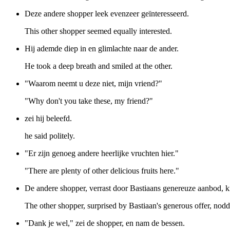
Deze andere shopper leek evenzeer geïnteresseerd.
This other shopper seemed equally interested.
Hij ademde diep in en glimlachte naar de ander.
He took a deep breath and smiled at the other.
"Waarom neemt u deze niet, mijn vriend?"
"Why don't you take these, my friend?"
zei hij beleefd.
he said politely.
"Er zijn genoeg andere heerlijke vruchten hier."
"There are plenty of other delicious fruits here."
De andere shopper, verrast door Bastiaans genereuze aanbod, k
The other shopper, surprised by Bastiaan's generous offer, nodd
"Dank je wel," zei de shopper, en nam de bessen.