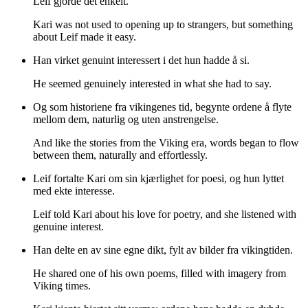
Leif gjorde det enkelt.
Kari was not used to opening up to strangers, but something
about Leif made it easy.
Han virket genuint interessert i det hun hadde å si.
He seemed genuinely interested in what she had to say.
Og som historiene fra vikingenes tid, begynte ordene å flyte
mellom dem, naturlig og uten anstrengelse.
And like the stories from the Viking era, words began to flow
between them, naturally and effortlessly.
Leif fortalte Kari om sin kjærlighet for poesi, og hun lyttet
med ekte interesse.
Leif told Kari about his love for poetry, and she listened with
genuine interest.
Han delte en av sine egne dikt, fylt av bilder fra vikingtiden.
He shared one of his own poems, filled with imagery from
Viking times.