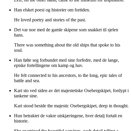
Han elsket poesi og historier om fortiden.
He loved poetry and stories of the past.
Det var noe med de gamle skipene som snakket til sjelen
hans.
There was something about the old ships that spoke to his
soul.
Han følte seg forbundet med sine forfedre, med de lange,
episke fortellingene om kamp og hav.
He felt connected to his ancestors, to the long, epic tales of
battle and sea.
Kari sto ved siden av det majestetiske Osebergskipet, fordypt i
tankene sine.
Kari stood beside the majestic Osebergskipet, deep in thought.
Hun betraktet de vakre utskjæringene, hver detalj fortalt en
historie.
She examined the beautiful carvings, each detail telling a