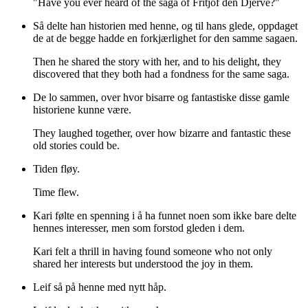
"Have you ever heard of the saga of Fritjof den Djerve?"
Så delte han historien med henne, og til hans glede, oppdaget
de at de begge hadde en forkjærlighet for den samme sagaen.
Then he shared the story with her, and to his delight, they
discovered that they both had a fondness for the same saga.
De lo sammen, over hvor bisarre og fantastiske disse gamle
historiene kunne være.
They laughed together, over how bizarre and fantastic these
old stories could be.
Tiden fløy.
Time flew.
Kari følte en spenning i å ha funnet noen som ikke bare delte
hennes interesser, men som forstod gleden i dem.
Kari felt a thrill in having found someone who not only
shared her interests but understood the joy in them.
Leif så på henne med nytt håp.