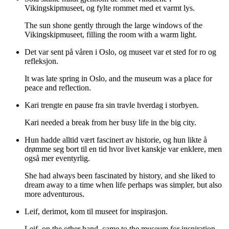
Vikingskipmuseet, og fylte rommet med et varmt lys.
The sun shone gently through the large windows of the
Vikingskipmuseet, filling the room with a warm light.
Det var sent på våren i Oslo, og museet var et sted for ro og
refleksjon.
It was late spring in Oslo, and the museum was a place for
peace and reflection.
Kari trengte en pause fra sin travle hverdag i storbyen.
Kari needed a break from her busy life in the big city.
Hun hadde alltid vært fascinert av historie, og hun likte å
drømme seg bort til en tid hvor livet kanskje var enklere, men
også mer eventyrlig.
She had always been fascinated by history, and she liked to
dream away to a time when life perhaps was simpler, but also
more adventurous.
Leif, derimot, kom til museet for inspirasjon.
Leif, on the other hand, came to the museum for inspiration.