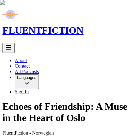
FLUENT
FICTION
About
Contact
All Podcasts
Languages
Sign In
Echoes of Friendship: A Muse
in the Heart of Oslo
FluentFiction -
Norwegian