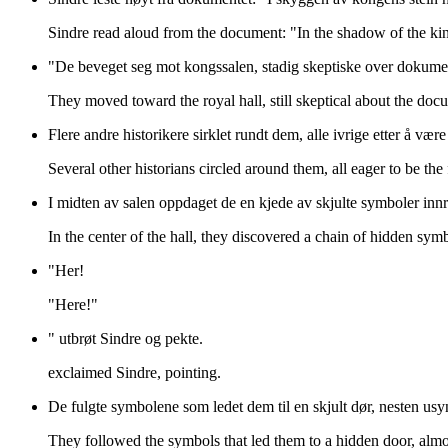
Sindre read aloud from the document: "In the shadow of the king'
"De beveget seg mot kongssalen, stadig skeptiske over dokume
They moved toward the royal hall, still skeptical about the do
Flere andre historikere sirklet rundt dem, alle ivrige etter å være 
Several other historians circled around them, all eager to be the f
I midten av salen oppdaget de en kjede av skjulte symboler innri
In the center of the hall, they discovered a chain of hidden symb
"Her!
"Here!"
" utbrøt Sindre og pekte.
exclaimed Sindre, pointing.
De fulgte symbolene som ledet dem til en skjult dør, nesten usy
They followed the symbols that led them to a hidden door, almost