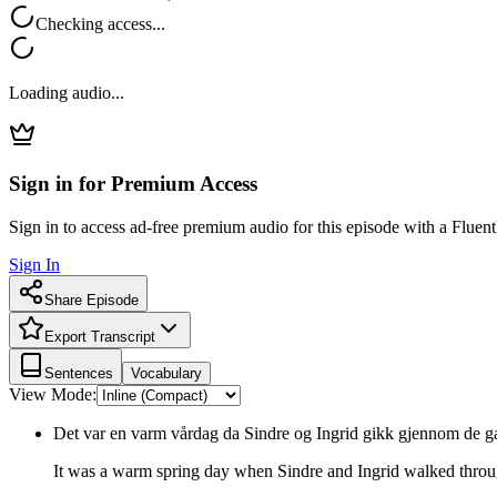
Checking access...
Loading audio...
Sign in for Premium Access
Sign in to access ad-free premium audio for this episode with a Fluent
Sign In
Share Episode
Export Transcript
Sentences
Vocabulary
View Mode:
Det var en varm vårdag da Sindre og Ingrid gikk gjennom de ga
It was a warm spring day when Sindre and Ingrid walked throug