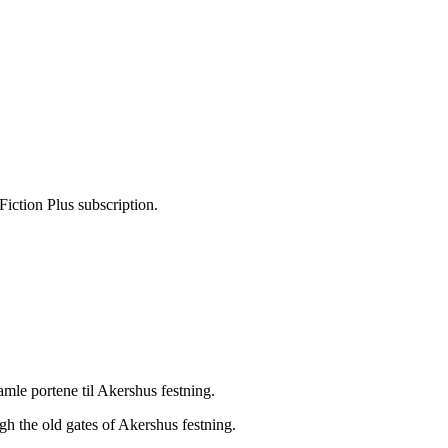
Fiction Plus subscription.
mle portene til Akershus festning.
h the old gates of Akershus festning.